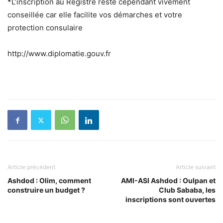
*L’inscription au Registre reste cependant vivement
conseillée car elle facilite vos démarches et votre
protection consulaire
http://www.diplomatie.gouv.fr
Article précédent
Article suivant
Ashdod : Olim, comment
AMI-ASI Ashdod : Oulpan et
construire un budget ?
Club Sababa, les
inscriptions sont ouvertes