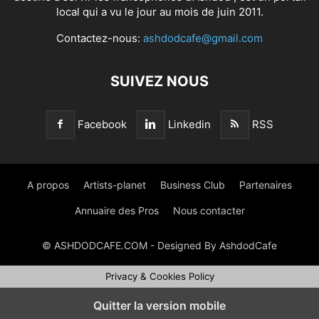
local qui a vu le jour au mois de juin 2011.
Contactez-nous:
ashdodcafe@gmail.com
SUIVEZ NOUS
Facebook
Linkedin
RSS
A propos
Artists-planet
Business Club
Partenaires
Annuaire des Pros
Nous contacter
© ASHDODCAFE.COM - Designed By AshdodCafe
Privacy & Cookies Policy
Quitter la version mobile