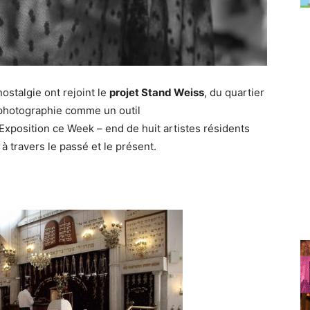
nostalgie
ont
rejoint le
projet Stand Weiss
, du quartier
photographie comme un outil
Exposition ce Week
–
end de huit artistes résidents
à
travers
le
passé et
le
présent.