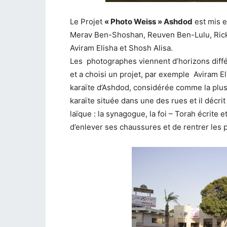
Le Projet
« Photo Weiss » Ashdod
est mis e
Merav Ben-Shoshan, Reuven Ben-Lulu, Rick
Aviram Elisha et Shosh Alisa.
Les photographes viennent d’horizons diffé
et a choisi un projet, par exemple Aviram E
karaïte d’Ashdod, considérée comme la plus
karaïte située dans une des rues et il décr
laïque : la synagogue, la foi – Torah écrite et
d’enlever ses chaussures et de rentrer les 