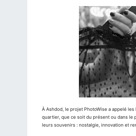
À Ashdod, le projet PhotoWise a appelé les h
quartier, que ce soit du présent ou dans le
leurs souvenirs : nostalgie, innovation et r