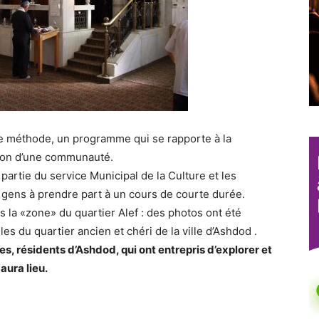
ne méthode, un programme qui se rapporte à la
tion d’une communauté.
 partie du service Municipal de la Culture et les
es gens à prendre part à un cours de courte durée.
s la «zone» du quartier Alef : des photos ont été
es du quartier ancien et chéri de la ville d’Ashdod .
es, résidents d’Ashdod, qui ont entrepris d’explorer et
aura lieu.