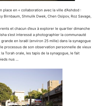
n place en « collaboration avec la ville d’Ashdod :
y Birnbaum, Shmulik Dwek, Chen Osipov, Roz Savage,
rents et chacun d’eux à explorer le quartier dimanche
lisha s’est interessé a photographier la communauté
 grande en Israël (environ 25 mille) dans la synagogue
it le processus de son observation personnelle de vieux
 la Torah orale, les tapis de la synagogue, le fait
pieds nus …