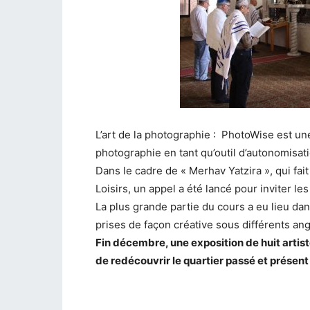
L’art de la photographie : PhotoWise est u
photographie en tant qu’outil d’autonomisa
Dans le cadre de « Merhav Yatzira », qui fait
Loisirs, un appel a été lancé pour inviter l
La plus grande partie du cours a eu lieu dan
prises de façon créative sous différents angl
Fin décembre, une exposition de huit artist
de redécouvrir le quartier passé et présent 