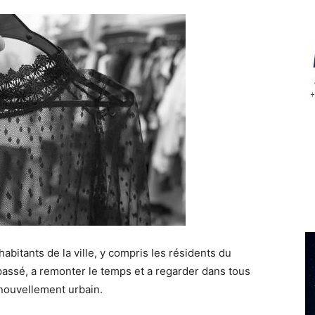
abitants de la ville, y compris les résidents du
 passé, a remonter le temps et a regarder dans tous
enouvellement urbain.