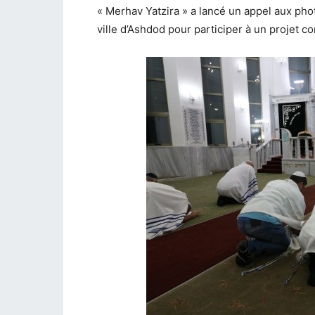
« Merhav Yatzira » a lancé un appel aux pho
ville d’Ashdod pour participer à un projet c