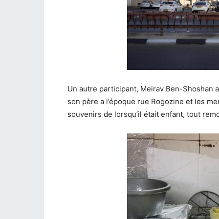
Un autre participant, Meirav Ben-Shoshan a
son père a l’époque rue Rogozine et les mem
souvenirs de lorsqu’il était enfant, tout rem