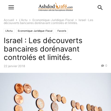
Accueil
L'Actu
Economique-Juridique-Fiscal
Israel : Les
découverts bancaires dorénavant controlés et limités.
L'Actu
Economique-Juridique-Fiscal
Favoris
Israel : Les découverts
bancaires dorénavant
controlés et limités.
0
22 janvier 2018