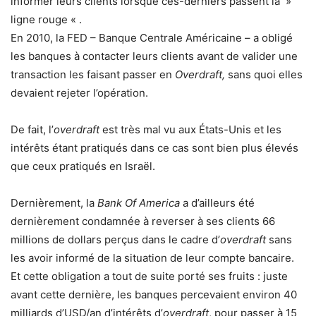
informer leurs clients lorsque ces-derniers passent la »
ligne rouge « ​.
​En 2010, la FED – Banque Centrale Américaine​ – a obligé
les banques à contacter leurs clients avant de valider une
transaction les faisant passer en
Overdraft,
sans quoi elles
devaient rejeter l’opération.
​De fait, l’
overdraft
est très mal vu aux États-Unis et les
intérêts étant pratiqués dans ce cas sont bien plus élevés
que ceux pratiqués en Israël.
Dernièrement, la
Bank Of America
a d’ailleurs été
dernièrement condamnée à reverser à ses clients 66
millions de dollars perçus dans le cadre d’
overdraft
sans
les avoir informé de la situation de leur compte bancaire.
​Et cette obligation a tout de suite porté ses fruits : juste
avant cette dernière, les banques percevaient environ 40
milliards d’USD/an d’intérêts d’
overdraft
, pour passer à 15