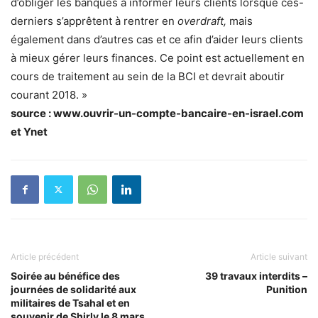
d’obliger les banques à informer leurs clients lorsque ces-
derniers s’apprêtent à rentrer en
overdraft,
mais
également dans d’autres cas et ce afin d’aider leurs clients
à mieux gérer leurs finances. Ce point est actuellement en
cours de traitement au sein de la BCI et devrait aboutir
courant 2018. »
source : www.ouvrir-un-compte-bancaire-en-israel.com
et Ynet
Article précédent
Article suivant
Soirée au bénéfice des
39 travaux interdits –
journées de solidarité aux
Punition
militaires de Tsahal et en
souvenir de Shirly le 8 mars