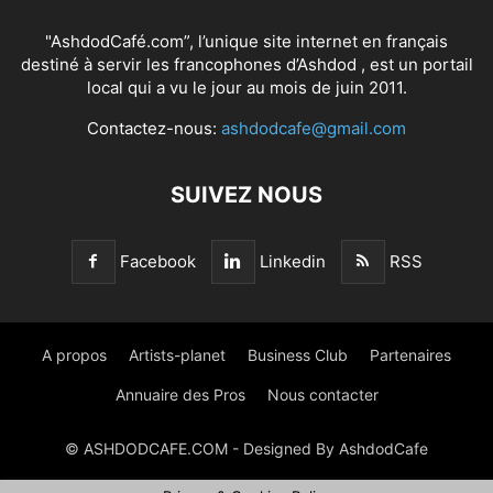
"AshdodCafé.com”, l’unique site internet en français
destiné à servir les francophones d’Ashdod , est un portail
local qui a vu le jour au mois de juin 2011.
Contactez-nous:
ashdodcafe@gmail.com
SUIVEZ NOUS
Facebook
Linkedin
RSS
A propos
Artists-planet
Business Club
Partenaires
Annuaire des Pros
Nous contacter
© ASHDODCAFE.COM - Designed By AshdodCafe