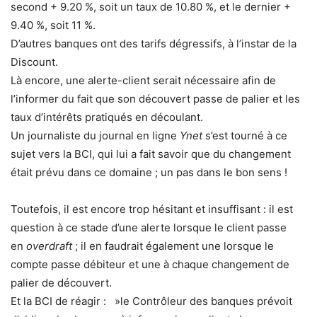
second + 9.20 %, soit un taux de 10.80 %, et le dernier +
9.40 %, soit 11 %.
D’autres banques ont des tarifs dégressifs, à l’instar de la
Discount.
Là encore, une alerte-client serait nécessaire afin de
l’informer du fait que son découvert passe de palier et les
taux d’intérêts pratiqués en découlant.
Un journaliste du journal en ligne
Ynet
s’est tourné à ce
sujet vers la BCI, qui lui a fait savoir que du changement
était prévu dans ce domaine ; un pas dans le bon sens !
Toutefois, il est encore trop hésitant et insuffisant : il est
question à ce stade d’une alerte lorsque le client passe
en
overdraft
; il en faudrait également une lorsque le
compte passe débiteur et une à chaque changement de
palier de découvert.
Et la BCI de réagir : »le Contrôleur des banques prévoit