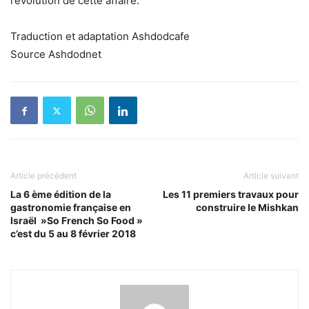
l’evolution de cette affaire.
Traduction et adaptation Ashdodcafe
Source Ashdodnet
Article précédent
Article suivant
La 6 ème édition de la
Les 11 premiers travaux pour
gastronomie française en
construire le Mishkan
Israël »So French So Food »
c’est du 5 au 8 février 2018