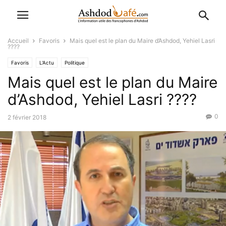
Accueil
Favoris
Mais quel est le plan du Maire d’Ashdod, Yehiel Lasri
????
Favoris
L'Actu
Politique
Mais quel est le plan du Maire
d’Ashdod, Yehiel Lasri ????
0
2 février 2018