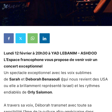
Lundi 12 février à 20h30 à YAD LEBANIM – ASHDOD
L’Espace francophone vous propose de venir voir un
concert exceptionnel
Un spectacle exceptionnel avec les voix sublimes
de
Sarah
et
Deborah Benasouli (
qui nous revient des USA
ou elle a brillamment représenté Israel) et les rythmes
endiablés de
Orly Salomon
.
A travers sa voix, Déborah transmet avec toute sa
sensibilité l’âme de la culture afro-américaine dans