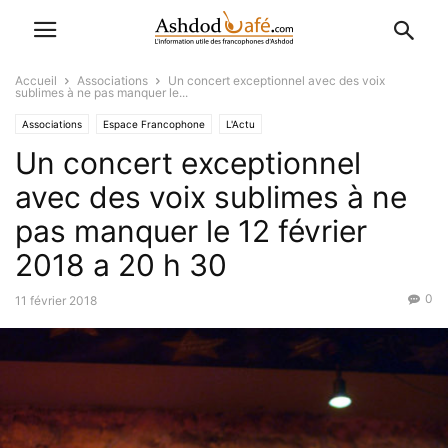
Accueil
Associations
Un concert exceptionnel avec des voix
sublimes à ne pas manquer le...
Associations
Espace Francophone
L'Actu
Un concert exceptionnel
avec des voix sublimes à ne
pas manquer le 12 février
2018 a 20 h 30
0
11 février 2018