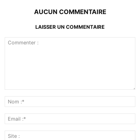
AUCUN COMMENTAIRE
LAISSER UN COMMENTAIRE