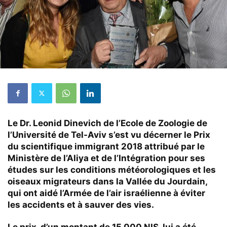
Le Dr. Leonid Dinevich de l’Ecole de Zoologie de
l’Université de Tel-Aviv s’est vu décerner le Prix
du scientifique immigrant 2018 attribué par le
Ministère de l’Aliya et de l’Intégration pour ses
études sur les conditions météorologiques et les
oiseaux migrateurs dans la Vallée du Jourdain,
qui ont aidé l’Armée de l’air israélienne à éviter
les accidents et à sauver des vies.
Le prix, d’un montant de 15 000 NIS, lui a été