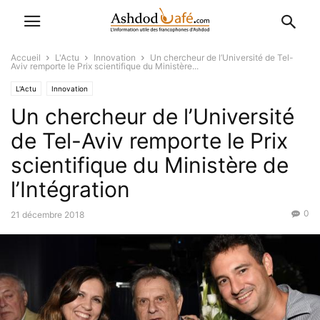
Accueil
L'Actu
Innovation
Un chercheur de l’Université de Tel-
Aviv remporte le Prix scientifique du Ministère...
L'Actu
Innovation
Un chercheur de l’Université
de Tel-Aviv remporte le Prix
scientifique du Ministère de
l’Intégration
0
21 décembre 2018