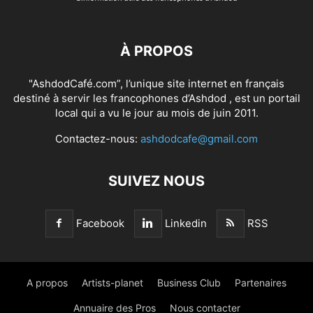
À PROPOS
"AshdodCafé.com”, l’unique site internet en français
destiné à servir les francophones d’Ashdod , est un portail
local qui a vu le jour au mois de juin 2011.
Contactez-nous:
ashdodcafe@gmail.com
SUIVEZ NOUS
Facebook
Linkedin
RSS
A propos
Artists-planet
Business Club
Partenaires
Annuaire des Pros
Nous contacter