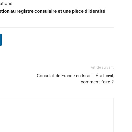
ations.
ion au registre consulaire et une pièce d’identité
Article suivant
Consulat de France en Israël : État-civil,
comment faire ?