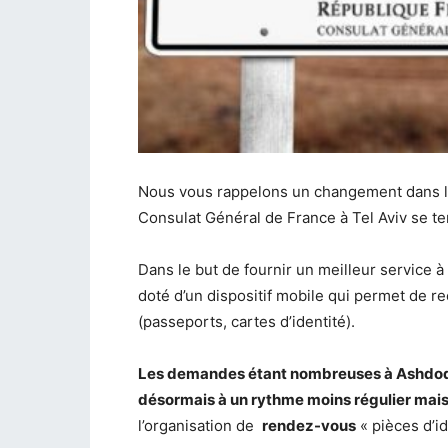
Nous vous rappelons un changement dans l
Consulat Général de France à Tel Aviv se t
Dans le but de fournir un meilleur service 
doté d’un dispositif mobile qui permet de re
(passeports, cartes d’identité).
Les demandes étant nombreuses à Ashdod, 
désormais à un rythme moins régulier mai
l’organisation de
rendez-vous
« pièces d’id