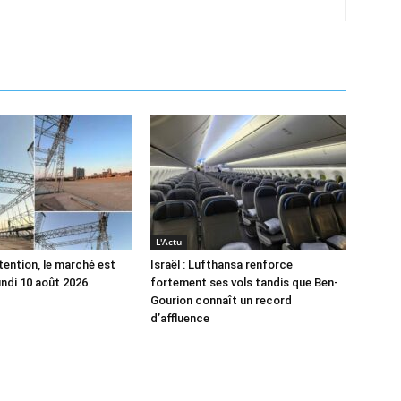
L'Actu
tention, le marché est
Israël : Lufthansa renforce
undi 10 août 2026
fortement ses vols tandis que Ben-
Gourion connaît un record
d’affluence