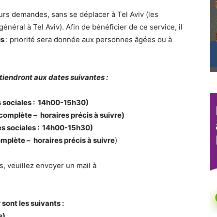
urs demandes, sans se déplacer à Tel Aviv (les
éral à Tel Aviv). Afin de bénéficier de ce service, il
us
: priorité sera donnée aux personnes âgées ou à
iendront aux dates suivantes :
s sociales : 14h00-15h30)
complète – horaires précis à suivre)
es sociales : 14h00-15h30)
plète – horaires précis à suivre
)
, veuillez envoyer un mail à
ont les suivants :
e)