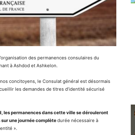
’organisation des permanences consulaires du
enant à Ashdod et Ashkelon.
à nos concitoyens, le Consulat général est désormais
cueillir les demandes de titres d’identité sécurisé
les permanences dans cette ville se dérouleront
s sur une journée complète
durée nécessaire à
entité ».