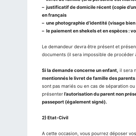
– justificatif de domicile récent (copie d
en français
– une photographie d’identité (visage bien
– le paiement en shekels et en espèces : voir
Le demandeur devra être présent et présent
documents (il sera impossible de procéder 
Si la demande concerne un enfant,
il sera
mentionnés le livret de famille des parents
sont pas mariés ou en cas de séparation ou 
présenter
l’autorisation du parent non prés
passeport (également signé).
2) Etat-Civil
A cette occasion, vous pourrez déposer vos 