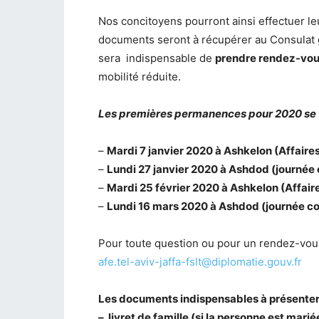
Nos concitoyens pourront ainsi effectuer le
documents seront à récupérer au Consulat gén
sera indispensable de
prendre rendez-vo
mobilité réduite.
Les premières permanences pour 2020 se t
–
Mardi 7 janvier 2020 à Ashkelon (Affaire
–
Lundi 27 janvier 2020 à Ashdod (journée 
–
Mardi 25 février 2020 à Ashkelon (Affair
–
Lundi 16 mars 2020 à Ashdod (journée com
Pour toute question ou pour un rendez-vous
afe.tel-aviv-jaffa-fslt@
diplomatie.gouv.fr
Les documents indispensables à présenter s
– livret de famille (si la personne est marié