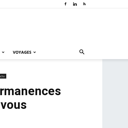
VOYAGES
Actu
permanences
-vous