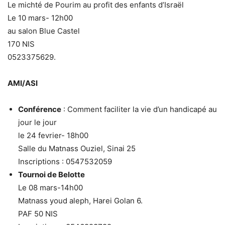
Le michté de Pourim au profit des enfants d’Israël
Le 10 mars- 12h00
au salon Blue Castel
170 NIS
0523375629.
AMI/ASI
Conférence
: Comment faciliter la vie d’un handicapé au
jour le jour
le 24 fevrier- 18h00
Salle du Matnass Ouziel, Sinai 25
Inscriptions : 0547532059
Tournoi de Belotte
Le 08 mars-14h00
Matnass youd aleph, Harei Golan 6.
PAF 50 NIS