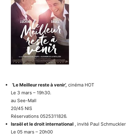
’Le Meilleur reste à venir’,
cinéma HOT
Le 3 mars – 19h30.
au See-Mall
20/45 NIS
Réservations 0525311826.
Israël et le droit international
, invité Paul Schmuckler
Le 05 mars – 20h00