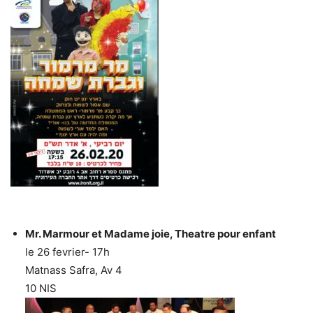
Mr. Marmour et Madame joie, Theatre pour enfant
le 26 fevrier- 17h
Matnass Safra, Av 4
10 NIS