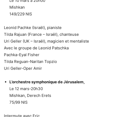
Le 10 mars a 20h00
Mishkan
149/229 NIS
Leonid Pachke (Israël), pianiste
Tilda Rajuan (France – Israël), chanteuse
Uri Geller (UK – Israël), magicien et mentaliste
Avec le groupe de Leonid Patschka
Pachka-Eyal Fisher
Tilda Reguan-Naritan Topzio
Uri Geller-Oper Amir
L’orchestre symphonique de Jérusalem,
Le 12 mars-20h30
Mishkan, Derech Erets
75/99 NIS
Intermute avec Eric