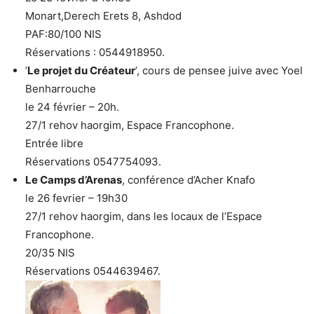
Monart,Derech Erets 8, Ashdod
PAF:80/100 NIS
Réservations : 0544918950.
’
Le projet du Créateur
’, cours de pensee juive avec Yoel
Benharrouche
le 24 février – 20h.
27/1 rehov haorgim, Espace Francophone.
Entrée libre
Réservations 0547754093.
Le Camps d’Arenas
, conférence d’Acher Knafo
le 26 fevrier – 19h30
27/1 rehov haorgim, dans les locaux de l’Espace
Francophone.
20/35 NIS
Réservations 0544639467.