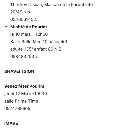
11 rehov Nissan, Maison de la Parentalite
20/40 NIs
0548061452.
Michté de Pourim
le 10 mars – 12h00
Salle Belle Mer, 10 hatayelet
adulte 135/ enfant 80 NIS
0584832535.
SHAVEI TSION
,
Venez fêter Pourim
jeudi 12 Mars -19h30
salle Prime Time
0524789905.
IMAVE