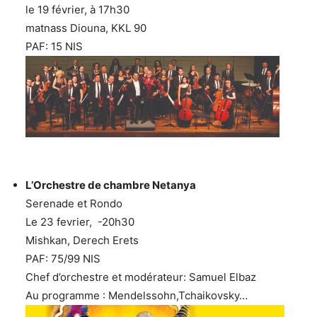
le 19 février, à 17h30
matnass Diouna, KKL 90
PAF: 15 NIS
L’Orchestre de chambre Netanya
Serenade et Rondo
Le 23 fevrier, -20h30
Mishkan, Derech Erets
PAF: 75/99 NIS
Chef d’orchestre et modérateur: Samuel Elbaz
Au programme : Mendelssohn,Tchaikovsky…