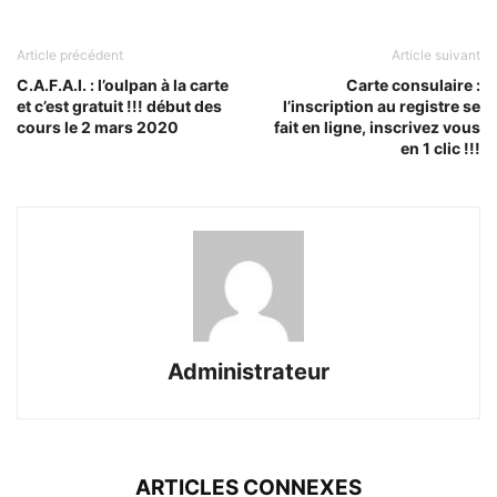
Article précédent
Article suivant
C.A.F.A.I. : l’oulpan à la carte
Carte consulaire :
et c’est gratuit !!! début des
l’inscription au registre se
cours le 2 mars 2020
fait en ligne, inscrivez vous
en 1 clic !!!
Administrateur
ARTICLES CONNEXES