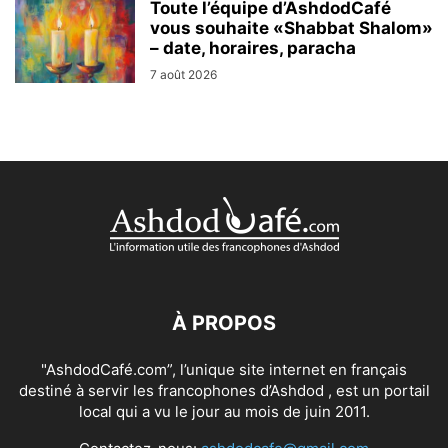
Toute l’équipe d’AshdodCafé
vous souhaite «Shabbat Shalom»
– date, horaires, paracha
7 août 2026
À PROPOS
"AshdodCafé.com”, l’unique site internet en français
destiné à servir les francophones d’Ashdod , est un portail
local qui a vu le jour au mois de juin 2011.