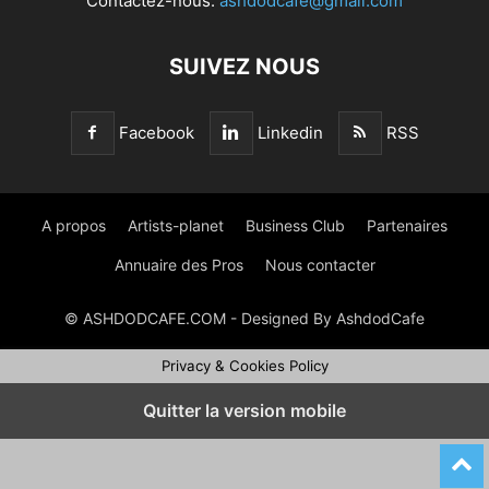
Contactez-nous:
ashdodcafe@gmail.com
SUIVEZ NOUS
Facebook
Linkedin
RSS
A propos
Artists-planet
Business Club
Partenaires
Annuaire des Pros
Nous contacter
© ASHDODCAFE.COM - Designed By AshdodCafe
Privacy & Cookies Policy
Quitter la version mobile