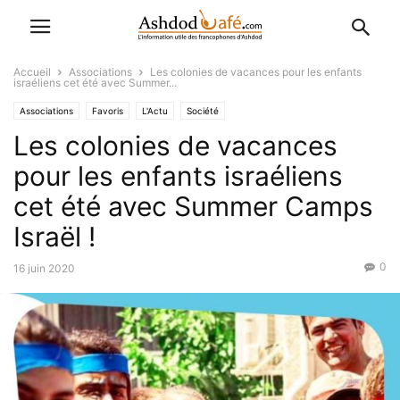
Accueil
Associations
Les colonies de vacances pour les enfants
israéliens cet été avec Summer...
Associations
Favoris
L'Actu
Société
Les colonies de vacances
pour les enfants israéliens
cet été avec Summer Camps
Israël !
0
16 juin 2020