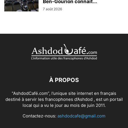
Ben-Gourion connaît...
7 août 2026
À PROPOS
"AshdodCafé.com”, l’unique site internet en français
destiné à servir les francophones d’Ashdod , est un portail
local qui a vu le jour au mois de juin 2011.
Contactez-nous:
ashdodcafe@gmail.com