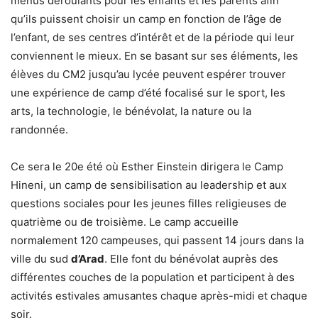
menus déroulants pour les enfants et les parents afin
qu’ils puissent choisir un camp en fonction de l’âge de
l’enfant, de ses centres d’intérêt et de la période qui leur
conviennent le mieux. En se basant sur ses éléments, les
élèves du CM2 jusqu’au lycée peuvent espérer trouver
une expérience de camp d’été focalisé sur le sport, les
arts, la technologie, le bénévolat, la nature ou la
randonnée.
Ce sera le 20e été où Esther Einstein dirigera le Camp
Hineni, un camp de sensibilisation au leadership et aux
questions sociales pour les jeunes filles religieuses de
quatrième ou de troisième. Le camp accueille
normalement 120 campeuses, qui passent 14 jours dans la
ville du sud
d’Arad
. Elle font du bénévolat auprès des
différentes couches de la population et participent à des
activités estivales amusantes chaque après-midi et chaque
soir.