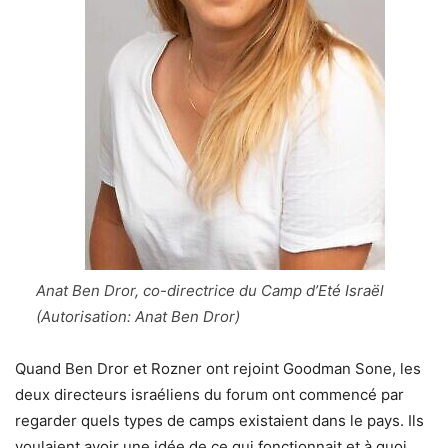
Anat Ben Dror, co-directrice du Camp d’Eté Israël
(Autorisation: Anat Ben Dror)
Quand Ben Dror et Rozner ont rejoint Goodman Sone, les
deux directeurs israéliens du forum ont commencé par
regarder quels types de camps existaient dans le pays. Ils
voulaient avoir une idée de ce qui fonctionnait et à quoi