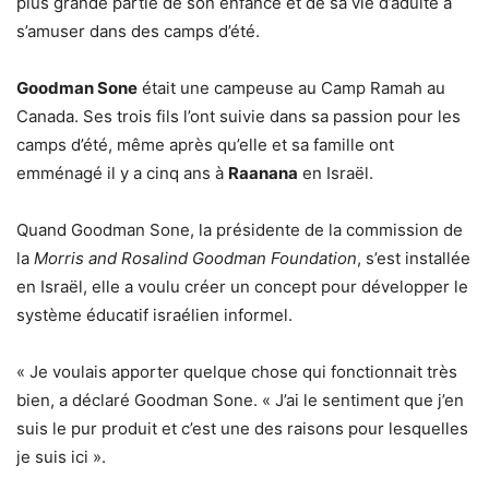
plus grande partie de son enfance et de sa vie d’adulte à
s’amuser dans des camps d’été.
Goodman Sone
était une campeuse au Camp Ramah au
Canada. Ses trois fils l’ont suivie dans sa passion pour les
camps d’été, même après qu’elle et sa famille ont
emménagé il y a cinq ans à
Raanana
en Israël.
Quand Goodman Sone, la présidente de la commission de
la
Morris and Rosalind Goodman Foundation
, s’est installée
en Israël, elle a voulu créer un concept pour développer le
système éducatif israélien informel.
« Je voulais apporter quelque chose qui fonctionnait très
bien, a déclaré Goodman Sone. « J’ai le sentiment que j’en
suis le pur produit et c’est une des raisons pour lesquelles
je suis ici ».