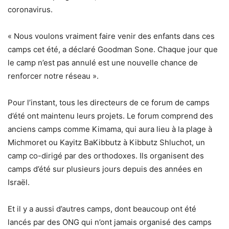
coronavirus.
« Nous voulons vraiment faire venir des enfants dans ces
camps cet été, a déclaré Goodman Sone. Chaque jour que
le camp n’est pas annulé est une nouvelle chance de
renforcer notre réseau ».
Pour l’instant, tous les directeurs de ce forum de camps
d’été ont maintenu leurs projets. Le forum comprend des
anciens camps comme Kimama, qui aura lieu à la plage à
Michmoret ou Kayitz BaKibbutz à Kibbutz Shluchot, un
camp co-dirigé par des orthodoxes. Ils organisent des
camps d’été sur plusieurs jours depuis des années en
Israël.
Et il y a aussi d’autres camps, dont beaucoup ont été
lancés par des ONG qui n’ont jamais organisé des camps