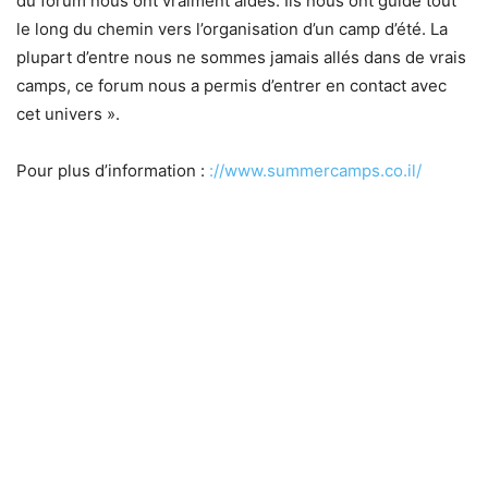
du forum nous ont vraiment aidés. Ils nous ont guidé tout
le long du chemin vers l’organisation d’un camp d’été. La
plupart d’entre nous ne sommes jamais allés dans de vrais
camps, ce forum nous a permis d’entrer en contact avec
cet univers ».
Pour plus d’information :
://www.summercamps.co.il/