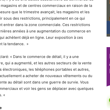
 magasins et de centres commerciaux en raison de la
esure que le trimestre avançait, les magasins et les
sous des restrictions, principalement en ce qui
t entrer dans la zone commerciale. Ces restrictions
ernières années à une augmentation du commerce en
qui achètent déjà en ligne. Leur exposition à ces
t la tendance. »
aré: « Dans le commerce de détail, il y a une
e, qui a augmenté, et les autres secteurs de la vente
ts électroniques, les téléphones portables et autres,
r actuellement a acheter de nouveaux vêtements ou du
nte au détail sont dans une guerre de survie. Vous
merciaux et voir les gens se déplacer avec quelques
s. «
e