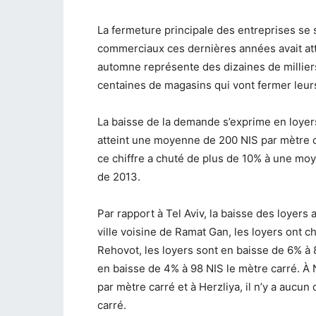
La fermeture principale des entreprises se s
commerciaux ces dernières années avait at
automne représente des dizaines de millie
centaines de magasins qui vont fermer leur
La baisse de la demande s’exprime en loye
atteint une moyenne de 200 NIS par mètre c
ce chiffre a chuté de plus de 10% à une moy
de 2013.
Par rapport à Tel Aviv, la baisse des loyers
ville voisine de Ramat Gan, les loyers ont ch
Rehovot, les loyers sont en baisse de 6% à 8
en baisse de 4% à 98 NIS le mètre carré. À 
par mètre carré et à Herzliya, il n’y a aucu
carré.