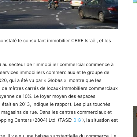
constaté le consultant immobilier CBRE Israël, et les
19 au secteur de l’immobilier commercial commence à
s services immobiliers commerciaux et le groupe de
20, qui a été vu par « Globes », montre que les
ers de mètres carrés de locaux immobiliers commerciaux
 moyenne de 10%. Le loyer moyen des espaces
 était en 2013, indique le rapport.
Les plus touchés
s magasins de rue.
Dans les centres commerciaux et
pping Centers (2004) Ltd. (TASE:
BIG
), la situation est
tre, il y a eu une baisse substantielle du commerce. Le