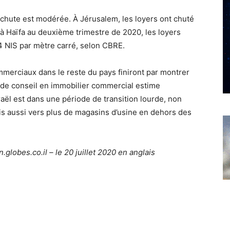
a chute est modérée.
À Jérusalem, les loyers ont chuté
à Haïfa au deuxième trimestre de 2020, les loyers
 NIS par mètre carré, selon CBRE.
erciaux dans le reste du pays finiront par montrer
 de conseil en immobilier commercial estime
aël est dans une période de transition lourde, non
is aussi vers plus de magasins d’usine en dehors des
n.globes.co.il
– le 20 juillet 2020 en anglais