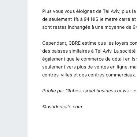
Plus vous vous éloignez de Tel Aviv, plus l
de seulement 1% à 94 NIS le mètre carré et 
sont restés inchangés à une moyenne de 94
Cependant, CBRE estime que les loyers comm
des baisses similaires à Tel Aviv.
La société
également que le commerce de détail en Isr
seulement vers plus de ventes en ligne, ma
centres-villes et des centres commerciaux.
Publié par Globes, Israel business news –
e
©ashdodcafe.com