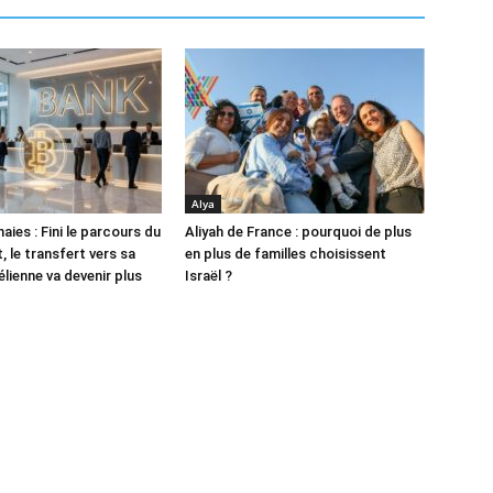
Alya
ies : Fini le parcours du
Aliyah de France : pourquoi de plus
 le transfert vers sa
en plus de familles choisissent
lienne va devenir plus
Israël ?