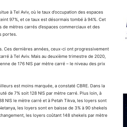
itue à Tel Aviv, où le taux d’occupation des espaces
teint 97%, et ce taux est désormais tombé à 94%.
Cet
rs de mètres carrés d’espaces commerciaux et des
s portes.
rs. Ces dernières années, ceux-ci ont progressivement
arré à Tel Aviv. Mais au deuxième trimestre de 2020,
enne de 176 NIS par mètre carré – le niveau des prix
 ailleurs est moins marquée, a constaté CBRE. Dans la
uté de 7% soit 128 NIS par mètre carré. Plus loin, à
8 NIS le mètre carré et à Petah Tikva, les loyers sont
Netanya, les loyers sont en baisse de 3% à 90 shekels
n changement, les loyers coûtant 148 shekels par mètre