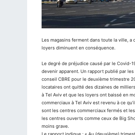
Les magasins ferment dans toute la ville, a 
loyers diminuent en conséquence.
Le degré de préjudice causé par le Covid-
devenir apparent. Un rapport publié par le
conseil CBRE pour le deuxième trimestre 20
locataires ont quitté des dizaines de milli
à Tel Aviv et que les loyers ont baissé en
commerciaux à Tel Aviv est revenu à ce qu’il
sont les centres commerciaux fermés et le
les centres ouverts comme ceux de Big Sho
moins grave.
Le rapport indique : « Au (deuxième) trimes