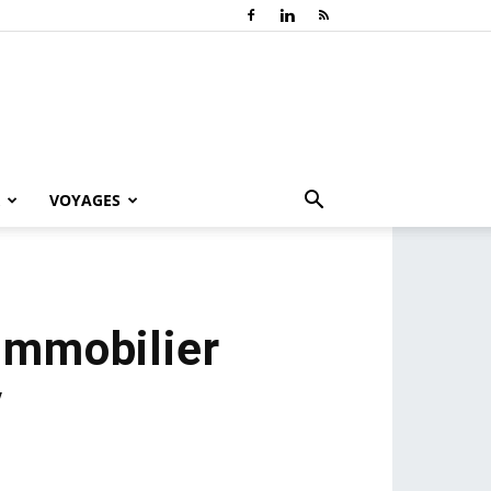
VOYAGES
’immobilier
v