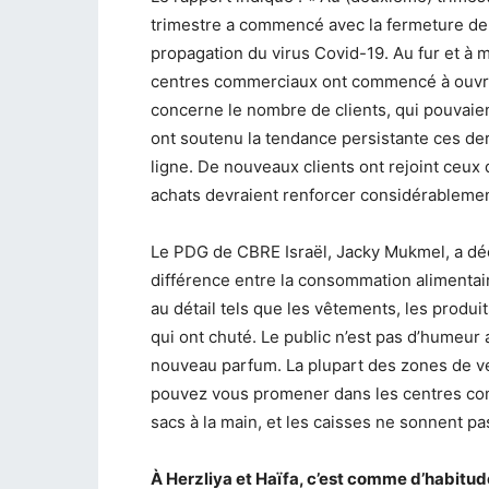
trimestre a commencé avec la fermeture de
propagation du virus Covid-19. Au fur et à m
centres commerciaux ont commencé à ouvrir 
concerne le nombre de clients, qui pouvaien
ont soutenu la tendance persistante ces d
ligne. De nouveaux clients ont rejoint ceux 
achats devraient renforcer considérablemen
Le PDG de CBRE Israël, Jacky Mukmel, a décl
différence entre la consommation alimentair
au détail tels que les vêtements, les produi
qui ont chuté. Le public n’est pas d’humeu
nouveau parfum. La plupart des zones de ve
pouvez vous promener dans les centres com
sacs à la main, et les caisses ne sonnent pa
À Herzliya et Haïfa, c’est comme d’habitud