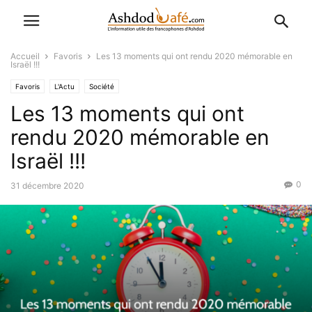
Accueil
Favoris
Les 13 moments qui ont rendu 2020 mémorable en
Israël !!!
Favoris
L'Actu
Société
Les 13 moments qui ont
rendu 2020 mémorable en
Israël !!!
0
31 décembre 2020