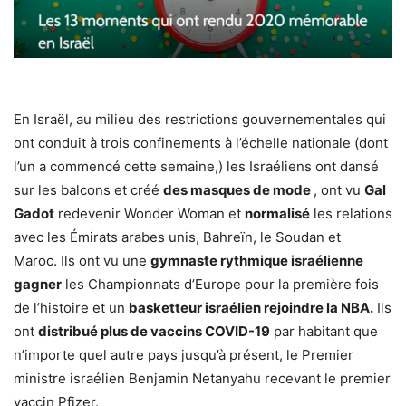
En Israël, au milieu des restrictions gouvernementales qui
ont conduit à trois confinements à l’échelle nationale (dont
l’un a commencé cette semaine,) les Israéliens ont dansé
sur les balcons et créé
des masques de mode
, ont vu
Gal
Gadot
redevenir Wonder Woman et
normalisé
les relations
avec les Émirats arabes unis, Bahreïn, le Soudan et
Maroc. Ils ont vu une
gymnaste rythmique israélienne
gagner
les Championnats d’Europe pour la première fois
de l’histoire et un
basketteur israélien rejoindre la NBA.
Ils
ont
distribué plus de vaccins COVID-19
par habitant que
n’importe quel autre pays jusqu’à présent, le Premier
ministre israélien Benjamin Netanyahu recevant le premier
vaccin Pfizer.