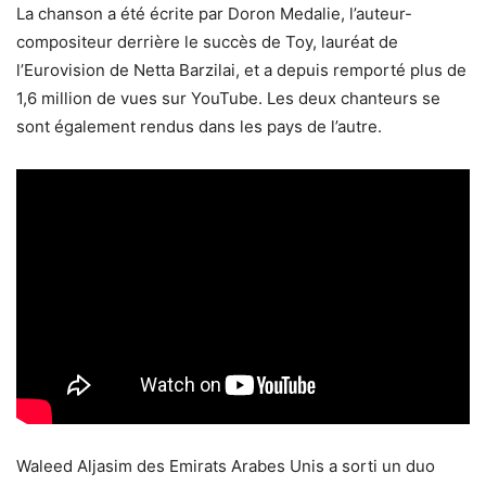
La chanson a été écrite par Doron Medalie, l’auteur-
compositeur derrière le succès de Toy, lauréat de
l’Eurovision de Netta Barzilai, et a depuis remporté plus de
1,6 million de vues sur YouTube. Les deux chanteurs se
sont également rendus dans les pays de l’autre.
Waleed Aljasim des Emirats Arabes Unis a sorti un duo