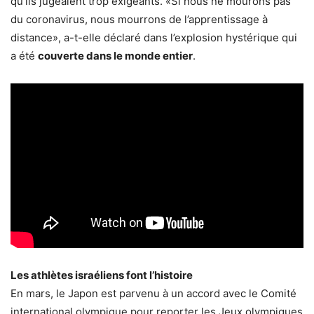
qu’ils jugeaient trop exigeants. «Si nous ne mourons pas
du coronavirus, nous mourrons de l’apprentissage à
distance», a-t-elle déclaré dans l’explosion hystérique qui
a été
couverte dans le monde entier
.
Les athlètes israéliens font l’histoire
En mars, le Japon est parvenu à un accord avec le Comité
international olympique pour reporter les Jeux olympiques