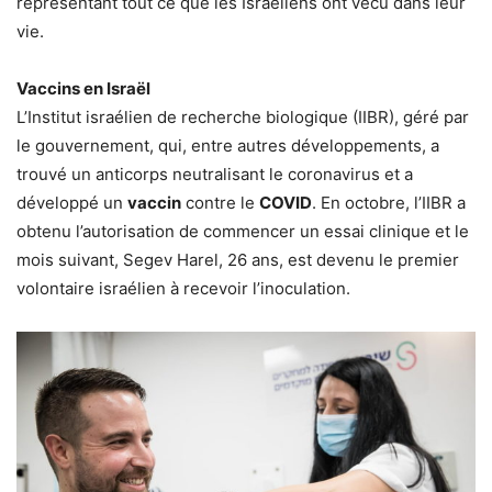
représentant tout ce que les Israéliens ont vécu dans leur
vie.
Vaccins en Israël
L’Institut israélien de recherche biologique (IIBR), géré par
le gouvernement, qui, entre autres développements, a
trouvé un anticorps neutralisant le coronavirus et a
développé un
vaccin
contre le
COVID
. En octobre, l’IIBR a
obtenu l’autorisation de commencer un essai clinique et le
mois suivant, Segev Harel, 26 ans, est devenu le premier
volontaire israélien à recevoir l’inoculation.