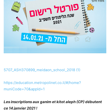
5707_ASH370899_meidaon_school_2018 (1)
https://education.metropolinet.co.il/#/home?
muniCode=70&appId=1
Les inscriptions aux ganim et kitot aleph (CP) débutent
ce 14 janvier 2021 !