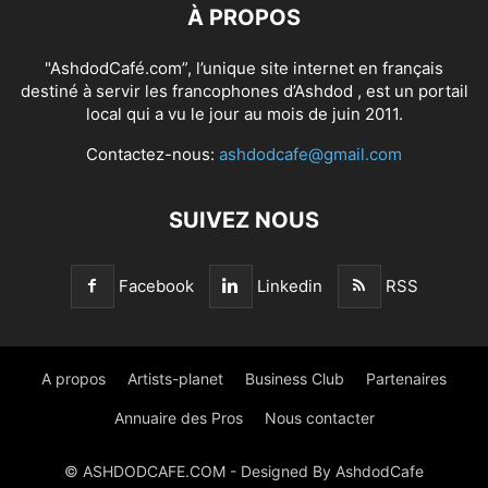
À PROPOS
"AshdodCafé.com”, l’unique site internet en français
destiné à servir les francophones d’Ashdod , est un portail
local qui a vu le jour au mois de juin 2011.
Contactez-nous:
ashdodcafe@gmail.com
SUIVEZ NOUS
Facebook
Linkedin
RSS
A propos
Artists-planet
Business Club
Partenaires
Annuaire des Pros
Nous contacter
© ASHDODCAFE.COM - Designed By AshdodCafe