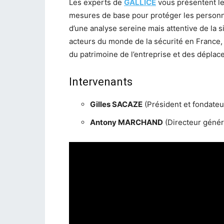
Les experts de
GALLICE
vous présentent le
mesures de base pour protéger les personnes
d’une analyse sereine mais attentive de la s
acteurs du monde de la sécurité en France, s
du patrimoine de l’entreprise et des déplac
Intervenants
Gilles SACAZE
(Président et fondate
Antony MARCHAND
(Directeur génér