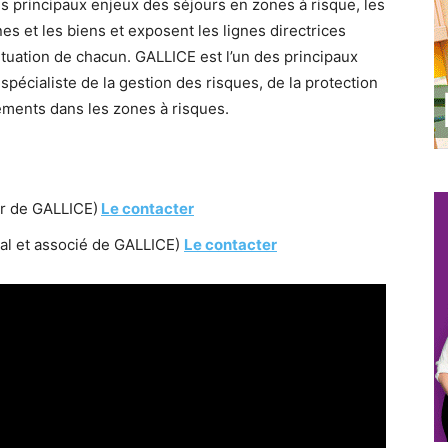
s principaux enjeux des séjours en zones à risque, les
 et les biens et exposent les lignes directrices
ituation de chacun. GALLICE est l’un des principaux
pécialiste de la gestion des risques, de la protection
ements dans les zones à risques.
ur de GALLICE)
Le contacter
al et associé de GALLICE)
Le contacter