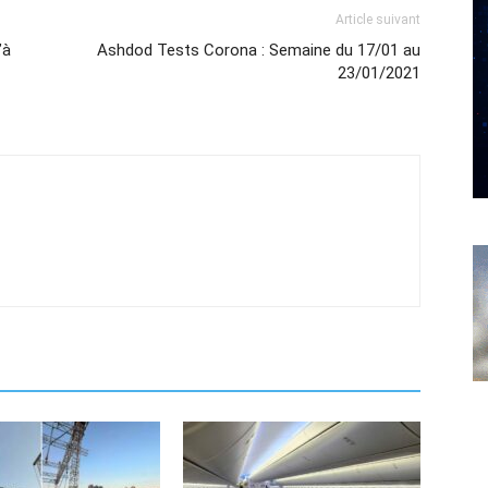
Article suivant
’à
Ashdod Tests Corona : Semaine du 17/01 au
23/01/2021