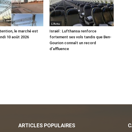
L'Actu
tention, le marché est
Israël : Lufthansa renforce
undi 10 août 2026
fortement ses vols tandis que Ben-
Gourion connaît un record
d’affluence
ARTICLES POPULAIRES
C