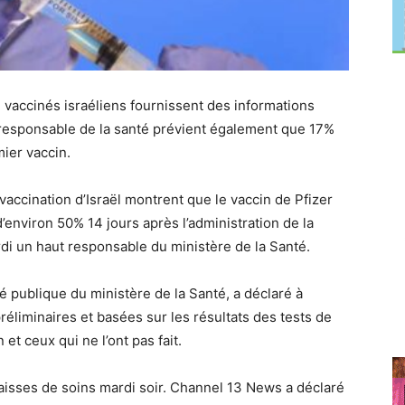
 vaccinés israéliens fournissent des informations
le responsable de la santé prévient également que 17%
mier vaccin.
ccination d’Israël montrent que le vaccin de Pfizer
d’environ 50% 14 jours après l’administration de la
di un haut responsable du ministère de la Santé.
é publique du ministère de la Santé, a déclaré à
liminaires et basées sur les résultats des tests de
et ceux qui ne l’ont pas fait.
aisses de soins mardi soir. Channel 13 News a déclaré