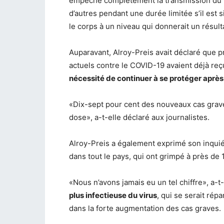
empêche complètement la transmission du vi
d’autres pendant une durée limitée s’il est s
le corps à un niveau qui donnerait un résultat
Auparavant, Alroy-Preis avait déclaré que 
actuels contre le COVID-19 avaient déjà reç
nécessité de continuer à se protéger après 
«Dix-sept pour cent des nouveaux cas graves
dose», a-t-elle déclaré aux journalistes.
Alroy-Preis a également exprimé son inquié
dans tout le pays, qui ont grimpé à près de
«Nous n’avons jamais eu un tel chiffre», a-t
plus infectieuse du virus
, qui se serait rép
dans la forte augmentation des cas graves.