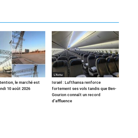
L'Actu
tention, le marché est
Israël : Lufthansa renforce
undi 10 août 2026
fortement ses vols tandis que Ben-
Gourion connaît un record
d’affluence