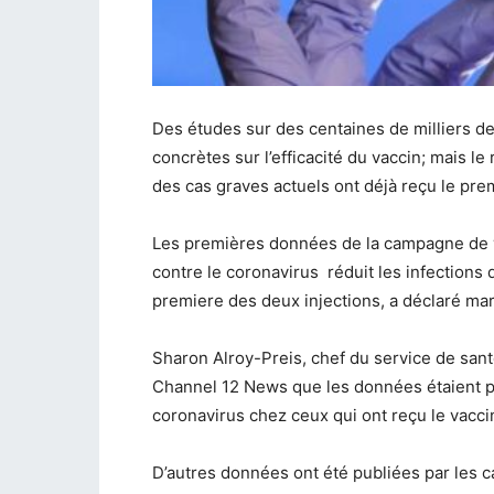
Des études sur des centaines de milliers de
concrètes sur l’efficacité du vaccin; mais 
des cas graves actuels ont déjà reçu le pre
Les premières données de la campagne de va
contre le coronavirus réduit les infections 
premiere des deux injections, a déclaré mar
Sharon Alroy-Preis, chef du service de sant
Channel 12 News que les données étaient pré
coronavirus chez ceux qui ont reçu le vaccin 
D’autres données ont été publiées par les c