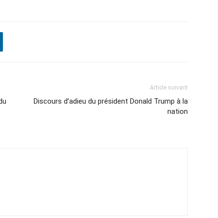
Article suivant
du
Discours d’adieu du président Donald Trump à la
nation