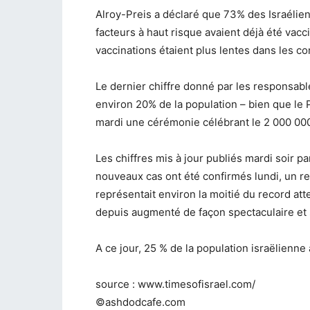
Alroy-Preis a déclaré que 73% des Israélie
facteurs à haut risque avaient déjà été vac
vaccinations étaient plus lentes dans les 
Le dernier chiffre donné par les responsable
environ 20% de la population – bien que le
mardi une cérémonie célébrant le 2 000 00
Les chiffres mis à jour publiés mardi soir p
nouveaux cas ont été confirmés lundi, un rec
représentait environ la moitié du record at
depuis augmenté de façon spectaculaire et s
A ce jour, 25 % de la population israëlienne
source : www.timesofisrael.com/
©ashdodcafe.com