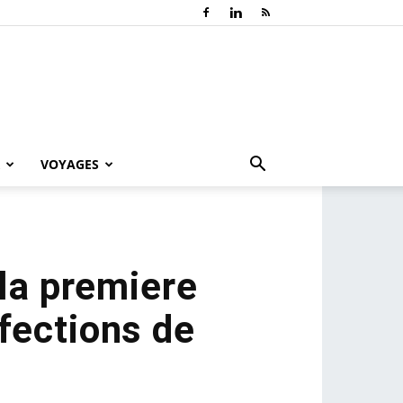
VOYAGES
la premiere
nfections de