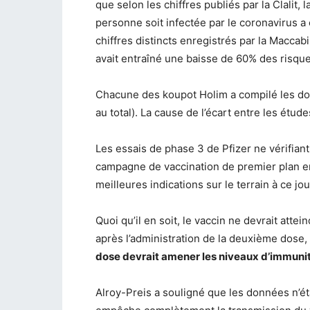
que selon les chiffres publiés par la Clalit, 
personne soit infectée par le coronavirus a
chiffres distincts enregistrés par la Maccab
avait entraîné une baisse de 60% des risques
Chacune des koupot Holim a compilé les don
au total). La cause de l’écart entre les étud
Les essais de phase 3 de Pfizer ne vérifia
campagne de vaccination de premier plan en 
meilleures indications sur le terrain à ce jour
Quoi qu’il en soit, le vaccin ne devrait atte
après l’administration de la deuxième dose,
dose devrait amener les niveaux d’immuni
Alroy-Preis a souligné que les données n’ét