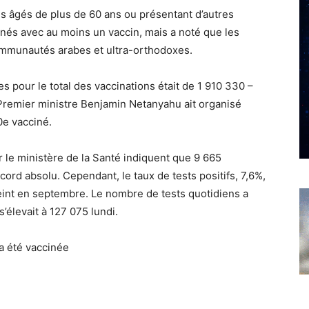
ns âgés de plus de 60 ans ou présentant d’autres
cinés avec au moins un vaccin, mais a noté que les
communautés arabes et ultra-orthodoxes.
s pour le total des vaccinations était de 1 910 330 –
 Premier ministre Benjamin Netanyahu ait organisé
0e vacciné.
ar le ministère de la Santé indiquent que 9 665
ord absolu. Cependant, le taux de tests positifs, 7,6%,
teint en septembre. Le nombre de tests quotidiens a
’élevait à 127 075 lundi.
 a été vaccinée