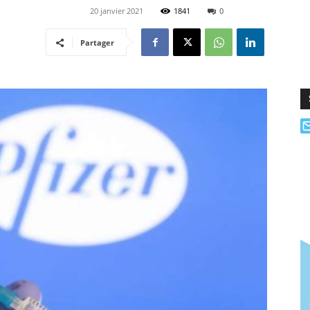
20 janvier 2021
1841
0
Partager