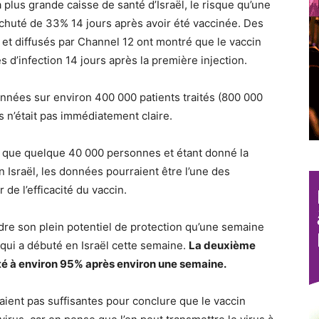
la plus grande caisse de santé d’Israël, le risque qu’une
 chuté de 33% 14 jours après avoir été vaccinée. Des
i et diffusés par Channel 12 ont montré que le vaccin
 d’infection 14 jours après la première injection.
nées sur environ 400 000 patients traités (800 000
es n’était pas immédiatement claire.
nt que quelque 40 000 personnes et étant donné la
Israël, les données pourraient être l’une des
 de l’efficacité du vaccin.
indre son plein potentiel de protection qu’une semaine
 qui a débuté en Israël cette semaine.
La deuxième
té à environ 95% après environ une semaine.
aient pas suffisantes pour conclure que le vaccin