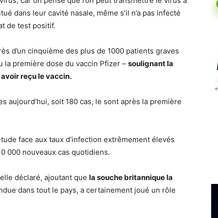
rus, car on pense que l’on peut transmettre le virus à
itué dans leur cavité nasale, même s’il n’a pas infecté
 de test positif.
près d’un cinquième des plus de 1000 patients graves
u la première dose du vaccin Pfizer –
soulignant la
avoir reçu le vaccin.
 aujourd’hui, soit 180 cas, le sont après la première
tude face aux taux d’infection extrêmement élevés
 10 000 nouveaux cas quotidiens.
-elle déclaré, ajoutant que
la souche britannique la
andue dans tout le pays, a certainement joué un rôle