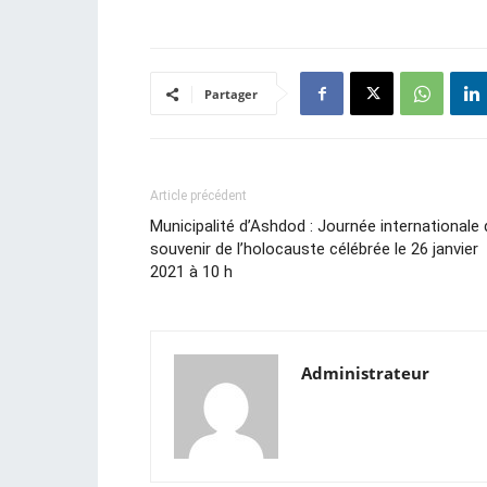
Partager
Article précédent
Municipalité d’Ashdod : Journée internationale 
souvenir de l’holocauste célébrée le 26 janvier
2021 à 10 h
Administrateur