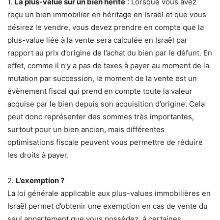
1.
La plus-value sur un bien hérité
: Lorsque vous avez
reçu un bien immobilier en héritage en Israël et que vous
désirez le vendre, vous devez prendre en compte que la
plus-value liée à la vente sera calculée en Israël par
rapport au prix d’origine de l’achat du bien par le défunt. En
effet, comme il n’y a pas de taxes à payer au moment de la
mutation par succession, le moment de la vente est un
évènement fiscal qui prend en compte toute la valeur
acquise par le bien depuis son acquisition d’origine. Cela
peut donc représenter des sommes très importantes,
surtout pour un bien ancien, mais différentes
optimisations fiscale peuvent vous permettre de réduire
les droits à payer.
2.
L’exemption ?
La loi générale applicable aux plus-values immobilières en
Israël permet d’obtenir une exemption en cas de vente du
seul appartement que vous possédez, à certaines