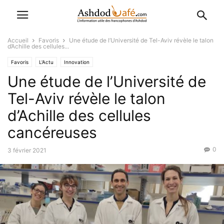
Accueil
Favoris
Une étude de l’Université de Tel-Aviv révèle le talon
d’Achille des cellules...
Favoris
L'Actu
Innovation
Une étude de l’Université de
Tel-Aviv révèle le talon
d’Achille des cellules
cancéreuses
0
3 février 2021