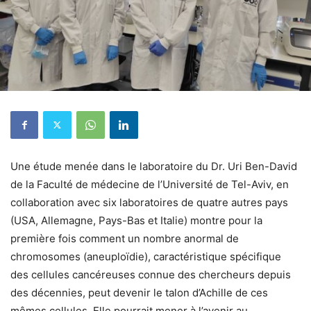
Une étude menée dans le laboratoire du Dr. Uri Ben-David
de la Faculté de médecine de l’Université de Tel-Aviv, en
collaboration avec six laboratoires de quatre autres pays
(USA, Allemagne, Pays-Bas et Italie) montre pour la
première fois comment un nombre anormal de
chromosomes (aneuploïdie), caractéristique spécifique
des cellules cancéreuses connue des chercheurs depuis
des décennies, peut devenir le talon d’Achille de ces
mêmes cellules. Elle pourrait mener à l’avenir au