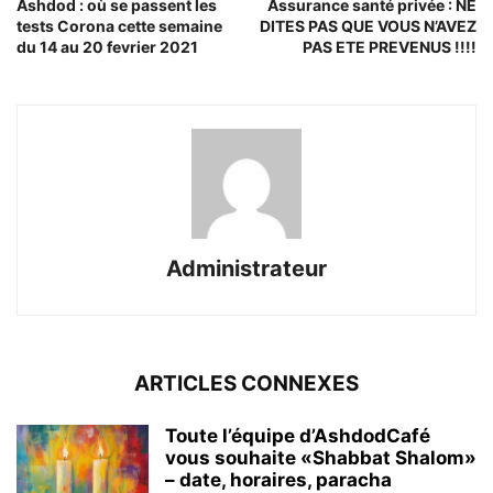
Ashdod : où se passent les
Assurance santé privée : NE
tests Corona cette semaine
DITES PAS QUE VOUS N’AVEZ
du 14 au 20 fevrier 2021
PAS ETE PREVENUS !!!!
Administrateur
ARTICLES CONNEXES
Toute l’équipe d’AshdodCafé
vous souhaite «Shabbat Shalom»
– date, horaires, paracha