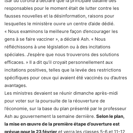
tsar du corona
a déclaré que la principale bataille des
responsables pour le moment était de lutter contre les
fausses nouvelles et la désinformation, raisons pour
lesquelles le ministère ouvre un centre d’aide dédié.
« Nous examinons la meilleure façon d’encourager les
gens à se faire vacciner », a déclaré Ash. « Nous
réfléchissons à une législation ou à des incitations
spéciales. J’espère que nous trouverons des solutions
efficaces. »
Il a dit qu’il croyait personnellement aux
incitations positives, telles que la levée des restrictions
spécifiques pour ceux qui avaient été vaccinés ou d’autres
avantages.
Les ministres devaient se réunir dimanche après-midi
pour voter sur la poursuite de la réouverture de
l’économie, sur la base du plan présenté par le professeur
Ash au gouvernement la semaine dernière.
Selon le plan,
la mise en œuvre de la première étape d’ouverture est
prévue pour le 23 février
et verra les classes 5-6 et 11-12