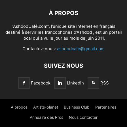
À PROPOS
"AshdodCafé.com”, l’unique site internet en français
destiné à servir les francophones d’Ashdod , est un portail
local qui a vu le jour au mois de juin 2011.
Contactez-nous:
ashdodcafe@gmail.com
SUIVEZ NOUS
Facebook
Linkedin
RSS
A propos
Artists-planet
Business Club
Partenaires
Annuaire des Pros
Nous contacter