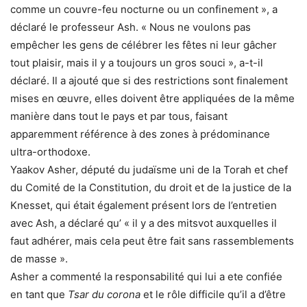
comme un couvre-feu nocturne ou un confinement », a
déclaré le professeur Ash. « Nous ne voulons pas
empêcher les gens de célébrer les fêtes ni leur gâcher
tout plaisir, mais il y a toujours un gros souci », a-t-il
déclaré. Il a ajouté que si des restrictions sont finalement
mises en œuvre, elles doivent être appliquées de la même
manière dans tout le pays et par tous, faisant
apparemment référence à des zones à prédominance
ultra-orthodoxe.
Yaakov Asher, député du judaïsme uni de la Torah et chef
du Comité de la Constitution, du droit et de la justice de la
Knesset, qui était également présent lors de l’entretien
avec Ash, a déclaré qu’ « il y a des mitsvot auxquelles il
faut adhérer, mais cela peut être fait sans rassemblements
de masse ».
Asher a commenté la responsabilité qui lui a ete confiée
en tant que
Tsar du corona
et le rôle difficile qu’il a d’être