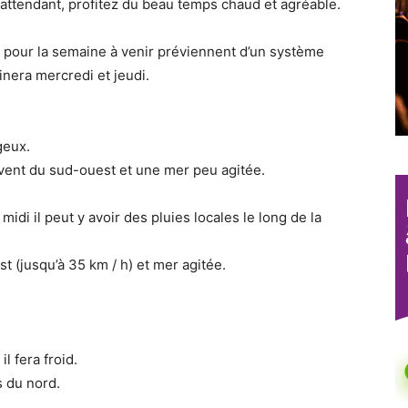
 En attendant, profitez du beau temps chaud et agréable.
pour la semaine à venir préviennent d’un système
inera mercredi et jeudi.
geux.
vent du sud-ouest et une mer peu agitée.
midi il peut y avoir des pluies locales le long de la
 (jusqu’à 35 km / h) et mer agitée.
l fera froid.
 du nord.