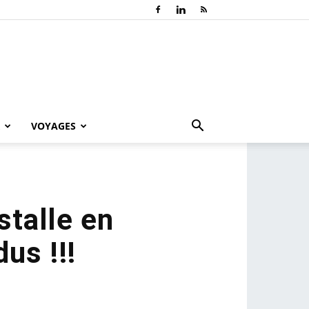
VOYAGES
stalle en
us !!!