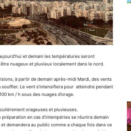
aujourd’hui et demain les températures seront
être nuageux et pluvieux localement dans le nord.
isions, à partir de demain après-midi Mardi, des vents
souffler. Le vent s’intensifiera pour atteindre pendant
100 km / h sous des nuages ​​d’orage.
iculièrement orageuses et pluvieuses.
e préparation en cas d’intempéries se réunira demain
té et demandera au public comme a chaque fois dans ce