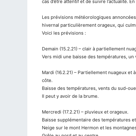
cas d’être attentif et de suivre l’actualité.
Les prévisions météorologiques annoncées 
hivernal particulièrement orageux, qui culm
Voici les prévisions :
Demain (15.2.21) – clair à partiellement nua
Vers midi une baisse des températures, un 
Mardi (16.2.21) – Partiellement nuageux et à 
côte.
Baisse des températures, vents du sud-ouest
Il peut y avoir de la brume.
Mercredi (17.2.21) – pluvieux et orageux.
Baisse supplémentaire des températures et i
Neige sur le mont Hermon et les montagnes
Grêle au nord et au centre.