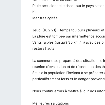
Pluie occasionnelle dans tout le pays acco
h).
Mer très agitée.
Jeudi (18.2.21) – temps toujours pluvieux et 
La pluie est tombée par intermittence acc
Vents faibles (jusqu’à 35 km / h) avec des pl
restera haute.
La commune se prépare à des situations d’
réunion d’évaluation et de répartition des 
émis à la population l’invitant à se préparer 
particulièrement forts et le danger provenan
Nous continuerons à mettre à jour nos infor
Meilleures salutations