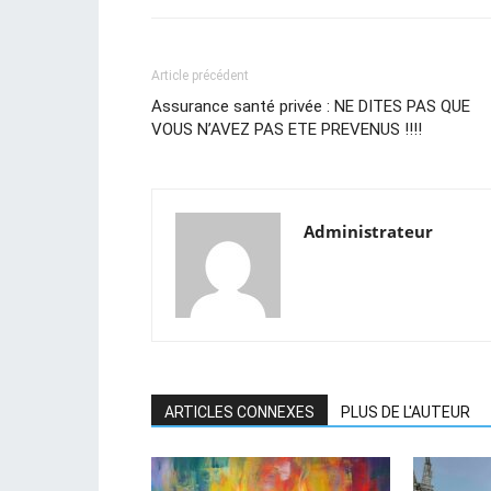
Article précédent
Assurance santé privée : NE DITES PAS QUE
VOUS N’AVEZ PAS ETE PREVENUS !!!!
Administrateur
ARTICLES CONNEXES
PLUS DE L'AUTEUR