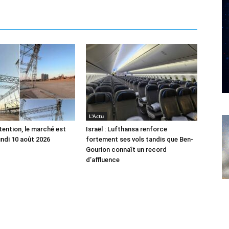
L'Actu
tention, le marché est
Israël : Lufthansa renforce
undi 10 août 2026
fortement ses vols tandis que Ben-
Gourion connaît un record
d’affluence