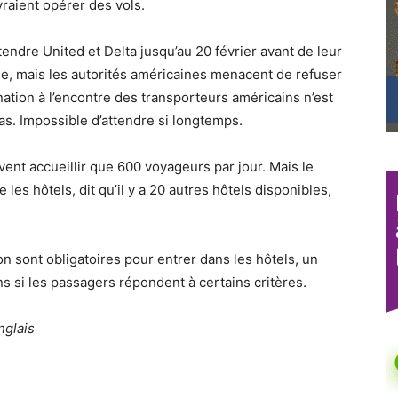
vraient opérer des vols.
endre United et Delta jusqu’au 20 février avant de leur
e, mais les autorités américaines menacent de refuser
mination à l’encontre des transporteurs américains n’est
pas. Impossible d’attendre si longtemps.
uvent accueillir que 600 voyageurs par jour. Mais le
es hôtels, dit qu’il y a 20 autres hôtels disponibles,
on sont obligatoires pour entrer dans les hôtels, un
 si les passagers répondent à certains critères.
nglais