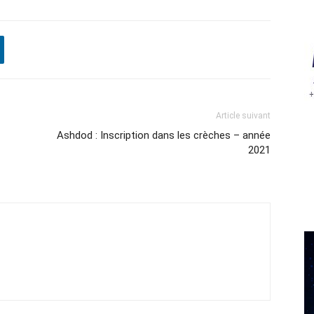
Article suivant
Ashdod : Inscription dans les crèches – année
2021