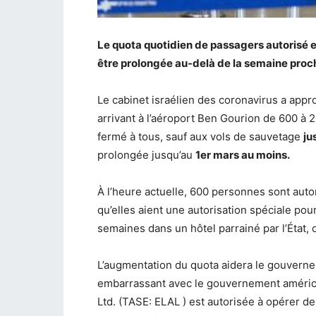
Le quota quotidien de passagers autorisé en
être prolongée au-delà de la semaine proc
Le cabinet israélien des coronavirus a app
arrivant à l’aéroport Ben Gourion de 600 à 
fermé à tous, sauf aux vols de sauvetage
ju
prolongée jusqu’au
1er mars au moins.
À l’heure actuelle, 600 personnes sont autor
qu’elles aient une autorisation spéciale pou
semaines dans un hôtel parrainé par l’État, 
L’augmentation du quota aidera le gouvern
embarrassant avec le gouvernement américain,
Ltd. (TASE: ELAL ) est autorisée à opérer 