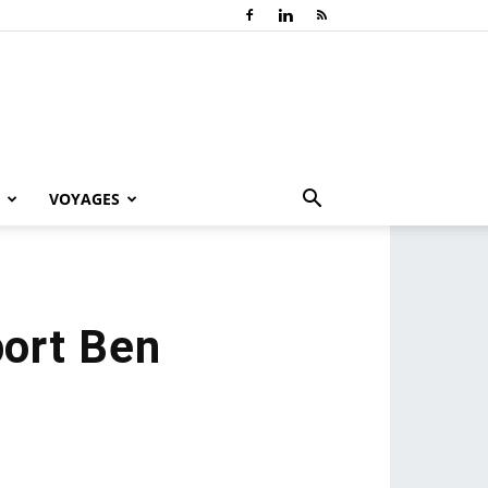
VOYAGES
port Ben