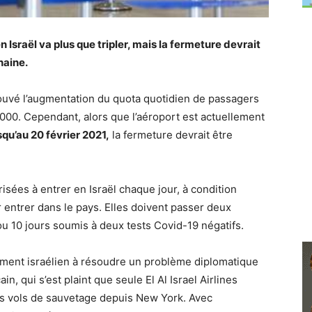
 Israël va plus que tripler, mais la fermeture devrait
haine.
rouvé l’augmentation du quota quotidien de passagers
2000. Cependant, alors que l’aéroport est actuellement
squ’au 20 février 2021,
la fermeture devrait être
isées à entrer en Israël chaque jour, à condition
r entrer dans le pays. Elles doivent passer deux
ou 10 jours soumis à deux tests Covid-19 négatifs.
ement israélien à résoudre un problème diplomatique
 qui s’est plaint que seule El Al Israel Airlines
des vols de sauvetage depuis New York. Avec