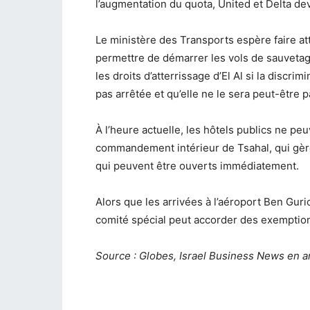
l’augmentation du quota, United et Delta de
Le ministère des Transports espère faire att
permettre de démarrer les vols de sauvetag
les droits d’atterrissage d’El Al si la discri
pas arrêtée et qu’elle ne le sera peut-être 
À l’heure actuelle, les hôtels publics ne pe
commandement intérieur de Tsahal, qui gère l
qui peuvent être ouverts immédiatement.
Alors que les arrivées à l’aéroport Ben Guri
comité spécial peut accorder des exemptions
Source : Globes, Israel Business News en a