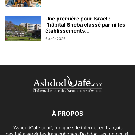
Une première pour Israël :
l’hôpital Sheba classé parmi les
établissements...
6 août 2026
À PROPOS
"AshdodCafé.com”, l’unique site internet en français
destiné à servir les francophones d’Ashdod , est un portail