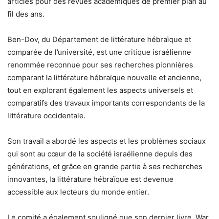
articles pour des revues académiques de premier plan au
fil des ans.
Ben-Dov, du Département de littérature hébraïque et
comparée de l’université, est une critique israélienne
renommée reconnue pour ses recherches pionnières
comparant la littérature hébraïque nouvelle et ancienne,
tout en explorant également les aspects universels et
comparatifs des travaux importants correspondants de la
littérature occidentale.
Son travail a abordé les aspects et les problèmes sociaux
qui sont au cœur de la société israélienne depuis des
générations, et grâce en grande partie à ses recherches
innovantes, la littérature hébraïque est devenue
accessible aux lecteurs du monde entier.
Le comité a également souligné que son dernier livre, War