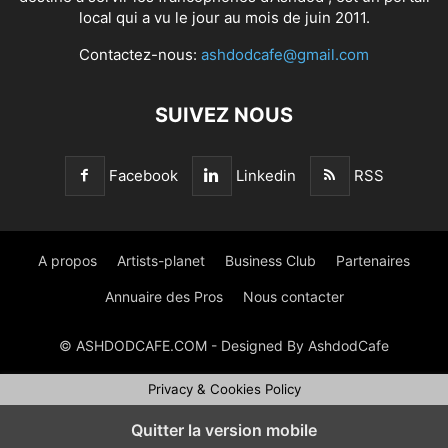
local qui a vu le jour au mois de juin 2011.
Contactez-nous:
ashdodcafe@gmail.com
SUIVEZ NOUS
Facebook
Linkedin
RSS
A propos
Artists-planet
Business Club
Partenaires
Annuaire des Pros
Nous contacter
© ASHDODCAFE.COM - Designed By AshdodCafe
Privacy & Cookies Policy
Quitter la version mobile