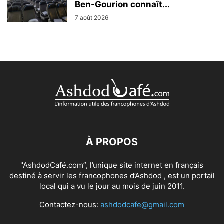
Ben-Gourion connaît...
7 août 2026
À PROPOS
"AshdodCafé.com”, l’unique site internet en français
destiné à servir les francophones d’Ashdod , est un portail
local qui a vu le jour au mois de juin 2011.
Contactez-nous:
ashdodcafe@gmail.com