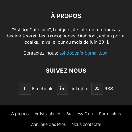
À PROPOS
"AshdodCafé.com”, l’unique site internet en français
destiné à servir les francophones d’Ashdod , est un portail
local qui a vu le jour au mois de juin 2011.
Contactez-nous:
ashdodcafe@gmail.com
SUIVEZ NOUS
Facebook
Linkedin
RSS
A propos
Artists-planet
Business Club
Partenaires
Annuaire des Pros
Nous contacter