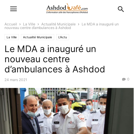
Accueil
La Ville
Actualité Municipale
Le MDA a inauguré un
nouveau centre d’ambulances à Ashdod
La Ville
Actualité Municipale
L'Actu
Le MDA a inauguré un
nouveau centre
d’ambulances à Ashdod
0
24 mars 2021