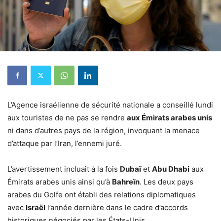
L’Agence israélienne de sécurité nationale a conseillé lundi
aux touristes de ne pas se rendre
aux Émirats arabes unis
ni dans d’autres pays de la région, invoquant la menace
d’attaque par l’Iran, l’ennemi juré.
L’avertissement incluait à la fois
Dubaï
et
Abu Dhabi
aux
Émirats arabes unis ainsi qu’à
Bahreïn
.
Les deux pays
arabes du Golfe ont établi des relations diplomatiques
avec
Israël
l’année dernière dans le cadre d’accords
historiques négociés par les États-Unis.