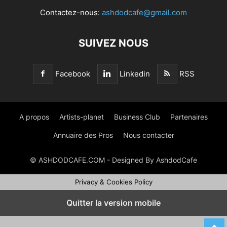
Contactez-nous:
ashdodcafe@gmail.com
SUIVEZ NOUS
Facebook
Linkedin
RSS
A propos
Artists-planet
Business Club
Partenaires
Annuaire des Pros
Nous contacter
© ASHDODCAFE.COM - Designed By AshdodCafe
Privacy & Cookies Policy
Quitter la version mobile