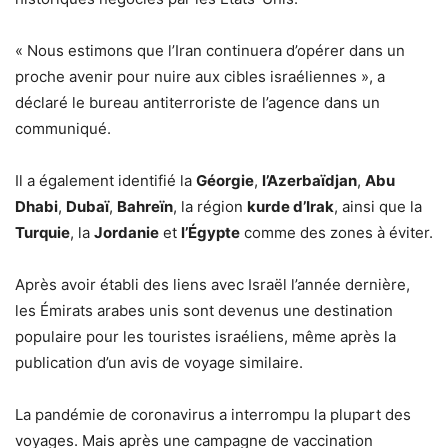
« Nous estimons que l’Iran continuera d’opérer dans un
proche avenir pour nuire aux cibles israéliennes », a
déclaré le bureau antiterroriste de l’agence dans un
communiqué.
Il a également identifié la
Géorgie
,
l’Azerbaïdjan
,
Abu
Dhabi
,
Dubaï
,
Bahreïn
, la région
kurde d’Irak
, ainsi que la
Turquie
, la
Jordanie
et
l’Égypte
comme des zones à éviter.
Après avoir établi des liens avec Israël l’année dernière,
les Émirats arabes unis sont devenus une destination
populaire pour les touristes israéliens, même après la
publication d’un avis de voyage similaire.
La pandémie de coronavirus a interrompu la plupart des
voyages.
Mais après une campagne de vaccination