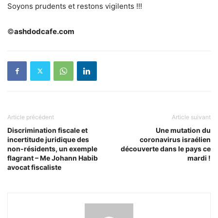
Soyons prudents et restons vigilents !!!
©
ashdodcafe.com
Article précédent
Article suivant
Discrimination fiscale et
Une mutation du
incertitude juridique des
coronavirus israélien
non-résidents, un exemple
découverte dans le pays ce
flagrant – Me Johann Habib
mardi !
avocat fiscaliste