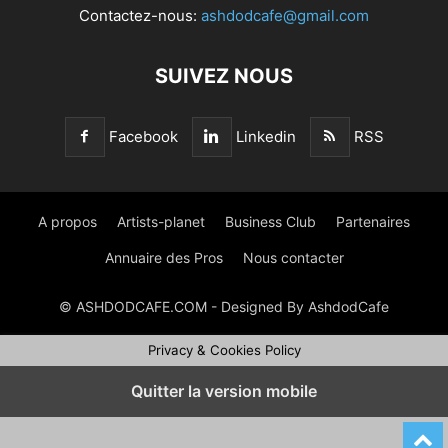
Contactez-nous:
ashdodcafe@gmail.com
SUIVEZ NOUS
Facebook
Linkedin
RSS
A propos
Artists-planet
Business Club
Partenaires
Annuaire des Pros
Nous contacter
© ASHDODCAFE.COM - Designed By AshdodCafe
Privacy & Cookies Policy
Quitter la version mobile