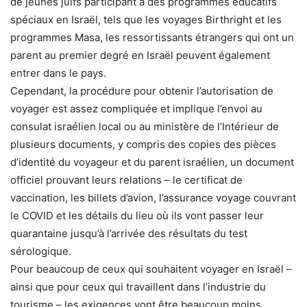
de jeunes juifs participant à des programmes éducatifs
spéciaux en Israël, tels que les voyages Birthright et les
programmes Masa, les ressortissants étrangers qui ont un
parent au premier degré en Israël peuvent également
entrer dans le pays.
Cependant, la procédure pour obtenir l’autorisation de
voyager est assez compliquée et implique l’envoi au
consulat israélien local ou au ministère de l’Intérieur de
plusieurs documents, y compris des copies des pièces
d’identité du voyageur et du parent israélien, un document
officiel prouvant leurs relations – le certificat de
vaccination, les billets d’avion, l’assurance voyage couvrant
le COVID et les détails du lieu où ils vont passer leur
quarantaine jusqu’à l’arrivée des résultats du test
sérologique.
Pour beaucoup de ceux qui souhaitent voyager en Israël –
ainsi que pour ceux qui travaillent dans l’industrie du
tourisme – les exigences vont être beaucoup moins