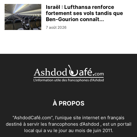
Israël : Lufthansa renforce
fortement ses vols tandis que
Ben-Gourion connaît...
7 août 2026
À PROPOS
"AshdodCafé.com”, l’unique site internet en français
destiné à servir les francophones d’Ashdod , est un portail
local qui a vu le jour au mois de juin 2011.