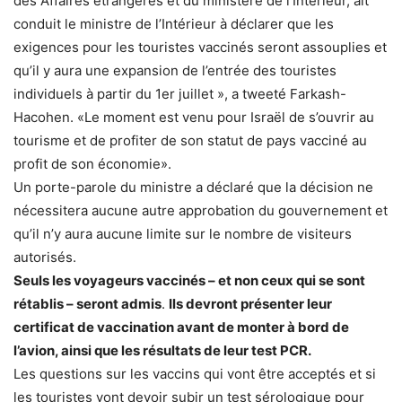
des Affaires étrangères et du ministère de l’Intérieur, ait
conduit le ministre de l’Intérieur à déclarer que les
exigences pour les touristes vaccinés seront assouplies et
qu’il y aura une expansion de l’entrée des touristes
individuels à partir du 1er juillet », a tweeté Farkash-
Hacohen. «Le moment est venu pour Israël de s’ouvrir au
tourisme et de profiter de son statut de pays vacciné au
profit de son économie».
Un porte-parole du ministre a déclaré que la décision ne
nécessitera aucune autre approbation du gouvernement et
qu’il n’y aura aucune limite sur le nombre de visiteurs
autorisés.
Seuls les voyageurs vaccinés – et non ceux qui se sont
rétablis – seront admis
.
Ils devront présenter leur
certificat de vaccination avant de monter à bord de
l’avion, ainsi que les résultats de leur test PCR.
Les questions sur les vaccins qui vont être acceptés et si
les touristes vont devoir subir un test sérologique pour