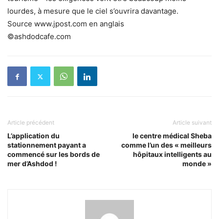
lourdes, à mesure que le ciel s’ouvrira davantage.
Source www.jpost.com en anglais
©ashdodcafe.com
Article précédent
Article suivant
L’application du
le centre médical Sheba
stationnement payant a
comme l’un des « meilleurs
commencé sur les bords de
hôpitaux intelligents au
mer d’Ashdod !
monde »