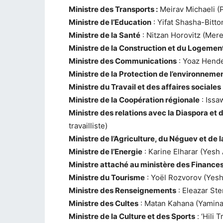
Ministre des Transports :
Meirav Michaeli (Pa
Ministre de l’Education
: Yifat Shasha-Bitto
Ministre de la Santé
: Nitzan Horovitz (Mere
Ministre de la Construction et du Logemen
Ministre des Communications
: Yoaz Hende
Ministre de la Protection de l’environneme
Ministre du Travail et des affaires sociales
Ministre de la Coopération régionale
: Issa
Ministre des relations avec la Diaspora et
travailliste)
Ministre de l’Agriculture, du Néguev et de l
Ministre de l’Energie
: Karine Elharar (Yesh 
Ministre attaché au ministère des Finance
Ministre du Tourisme
: Yoël Rozvorov (Yesh
Ministre des Renseignements
: Eleazar Ste
Ministre des Cultes
: Matan Kahana (Yamina
Ministre de la Culture et des Sports
: ‘Hili 