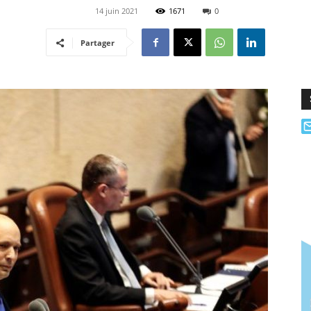
14 juin 2021
1671
0
Partager