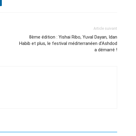
Article suivant
8ème édition : Yishai Ribo, Yuval Dayan, Idan
Habib et plus, le festival méditerranéen d’Ashdod
a démarré !