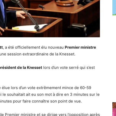
tt
, a été officiellement élu nouveau
Premier ministre
’une session extraordinaire de la Knesset.
résident de la Knesset
lors d’un vote serré qui s’est
é élue lors d’un vote extrêmement mince de 60-59
e souhaitait ait eu son mot à dire en 3 minutes sur le
nutes pour faire connaître son point de vue.
 Premier ministre et se dirige vers l’opposition après