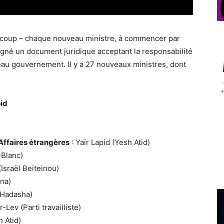
eaucoup – chaque nouveau ministre, à commencer par
igné un document juridique acceptant la responsabilité
eau gouvernement. Il y a 27 nouveaux ministres, dont
id
 Affaires étrangères
: Yaïr Lapid (Yesh Atid)
-Blanc)
Israël Beiteinou)
na)
‘Hadasha)
-Lev (Parti travailliste)
h Atid)