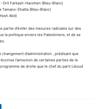
: Orit Farkash-Hacohen (Bleu-Blanc)
a Tamano-Shatta (Bleu-Blanc)
Yesh Atid)
 partie d’éviter des mesures radicales
sur des
ue la politique envers les Palestiniens, et de se
es.
le changement d’administration
, prédisant que
réconise l’annexion de certaines parties de la
programme de droite que le chef du parti Likoud