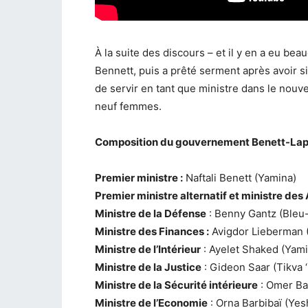
À la suite des discours – et il y en a eu b
Bennett, puis a prêté serment après avoir s
de servir en tant que ministre dans le nouv
neuf femmes.
Composition du gouvernement Benett-Lap
Premier ministre :
Naftali Benett (Yamina)
Premier ministre alternatif et ministre des
Ministre de la Défense
: Benny Gantz (Bleu
Ministre des Finances :
Avigdor Lieberman (
Ministre de l’Intérieur
: Ayelet Shaked (Yami
Ministre de la Justice
: Gideon Saar (Tikva 
Ministre de la Sécurité intérieure
: Omer Bar
Ministre de l’Economie
: Orna Barbibaï (Yes