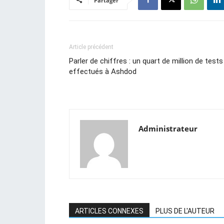
Partager
Article précédent
Parler de chiffres : un quart de million de tests
effectués à Ashdod
Administrateur
ARTICLES CONNEXES
PLUS DE L'AUTEUR