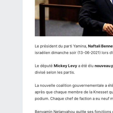
Le président du parti Yamina,
Naftali Benne
israélien dimanche soir (13-06-2021) lors d
Le député
Mickey Levy
a été élu
nouveau p
divisé selon les partis.
La nouvelle coalition gouvernementale a ét
après que chaque membre de la Knesset qui l
podium. Chaque chef de faction a eu neuf mi
Benyamin Netanyahou quitte ses fonctions de