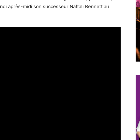
lundi après-midi son successeur Naftali Bennett au