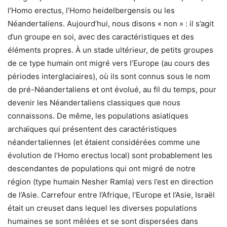
l’Homo erectus, l’Homo heidelbergensis ou les
Néandertaliens. Aujourd’hui, nous disons « non » : il s’agit
d’un groupe en soi, avec des caractéristiques et des
éléments propres. À un stade ultérieur, de petits groupes
de ce type humain ont migré vers l’Europe (au cours des
périodes interglaciaires), où ils sont connus sous le nom
de pré-Néandertaliens et ont évolué, au fil du temps, pour
devenir les Néandertaliens classiques que nous
connaissons. De même, les populations asiatiques
archaïques qui présentent des caractéristiques
néandertaliennes (et étaient considérées comme une
évolution de l’Homo erectus local) sont probablement les
descendantes de populations qui ont migré de notre
région (type humain Nesher Ramla) vers l’est en direction
de l’Asie. Carrefour entre l’Afrique, l’Europe et l’Asie, Israël
était un creuset dans lequel les diverses populations
humaines se sont mêlées et se sont dispersées dans