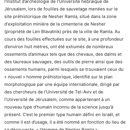
l’Institut d’archéologie de l’Université hébraïque de
Jérusalem, lors de fouilles de sauvetage menées sur le
site préhistorique de Nesher Ramla, situé dans la zone
d‘exploitation minière de la cimenterie de Nesher
(propriété de Len Blavatnik) près de la ville de Ramla. Au
cours des fouilles effectuées sur le site, à une profondeur
d’environ huit mètres, ont été exhumés de nombreux
ossements d’animaux tels que des chevaux, des daims et
des taureaux sauvages, des outils de pierre ainsi que des
ossements humains, parmi lesquels se trouvaient ceux du
« nouvel » homme préhistorique, identifié sur le plan
morphologique par une équipe internationale, dirigé par
des chercheurs de l’Université de Tel-Aviv et de
l’Université de Jérusalem, comme appartenant à un
nouveau type d’humain inconnu de la science jusqu’à
présent. C’est le premier type humain défini en Israël, et
comme il est d’usage, il a été nommé en fonction du lieu de
sa découverte, « l’Homme de Nesher Ramla ».