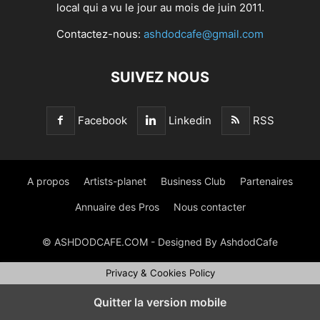
local qui a vu le jour au mois de juin 2011.
Contactez-nous:
ashdodcafe@gmail.com
SUIVEZ NOUS
Facebook
Linkedin
RSS
A propos
Artists-planet
Business Club
Partenaires
Annuaire des Pros
Nous contacter
© ASHDODCAFE.COM - Designed By AshdodCafe
Privacy & Cookies Policy
Quitter la version mobile