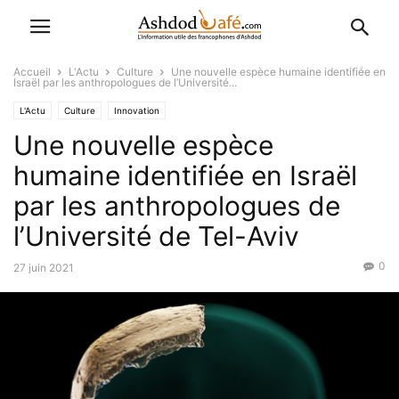
Accueil
L'Actu
Culture
Une nouvelle espèce humaine identifiée en
Israël par les anthropologues de l’Université...
L'Actu
Culture
Innovation
Une nouvelle espèce
humaine identifiée en Israël
par les anthropologues de
l’Université de Tel-Aviv
0
27 juin 2021