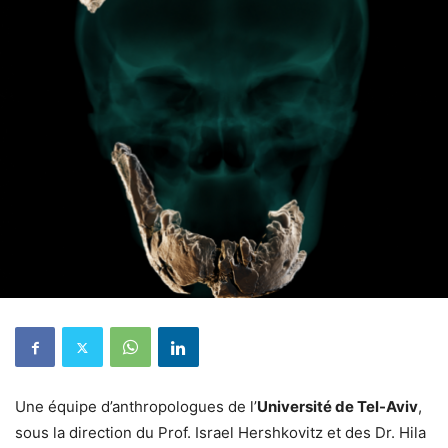
Une équipe d’anthropologues de l’
Université de Tel-Aviv
,
sous la direction du Prof. Israel Hershkovitz et des Dr. Hila