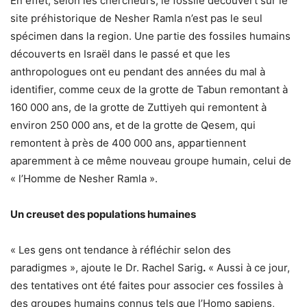
En effet, selon les chercheurs, le fossile découvert sur le
site préhistorique de Nesher Ramla n’est pas le seul
spécimen dans la region. Une partie des fossiles humains
découverts en Israël dans le passé et que les
anthropologues ont eu pendant des années du mal à
identifier, comme ceux de la grotte de Tabun remontant à
160 000 ans, de la grotte de Zuttiyeh qui remontent à
environ 250 000 ans, et de la grotte de Qesem, qui
remontent à près de 400 000 ans, appartiennent
aparemment à ce même nouveau groupe humain, celui de
« l’Homme de Nesher Ramla ».
Un creuset des populations humaines
« Les gens ont tendance à réfléchir selon des
paradigmes », ajoute le Dr. Rachel Sarig
.
« Aussi à ce jour,
des tentatives ont été faites pour associer ces fossiles à
des groupes humains connus tels que l’Homo sapiens,