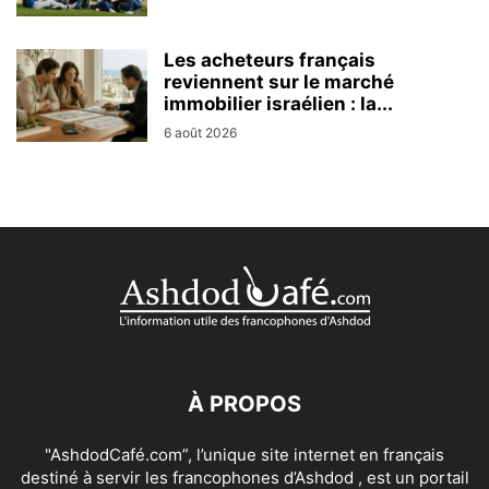
Les acheteurs français
reviennent sur le marché
immobilier israélien : la...
6 août 2026
À PROPOS
"AshdodCafé.com”, l’unique site internet en français
destiné à servir les francophones d’Ashdod , est un portail