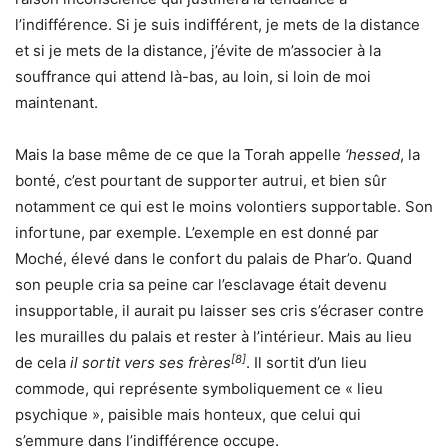
l’indifférence. Si je suis indifférent, je mets de la distance
et si je mets de la distance, j’évite de m’associer à la
souffrance qui attend là-bas, au loin, si loin de moi
maintenant.
Mais la base même de ce que la Torah appelle
‘hessed
, la
bonté, c’est pourtant de supporter autrui, et bien sûr
notamment ce qui est le moins volontiers supportable. Son
infortune, par exemple. L’exemple en est donné par
Moché, élevé dans le confort du palais de Phar’o. Quand
son peuple cria sa peine car l’esclavage était devenu
insupportable, il aurait pu laisser ses cris s’écraser contre
les murailles du palais et rester à l’intérieur. Mais au lieu
[8]
de cela
il sortit vers ses frères
. Il sortit d’un lieu
commode, qui représente symboliquement ce « lieu
psychique », paisible mais honteux, que celui qui
s’emmure dans l’indifférence occupe.