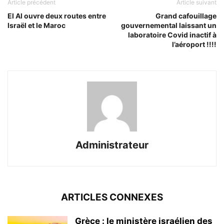
Article précédent
Article suivant
El Al ouvre deux routes entre
Grand cafouillage
Israël et le Maroc
gouvernemental laissant un
laboratoire Covid inactif à
l’aéroport !!!!
Administrateur
ARTICLES CONNEXES
Grèce : le ministère israélien des