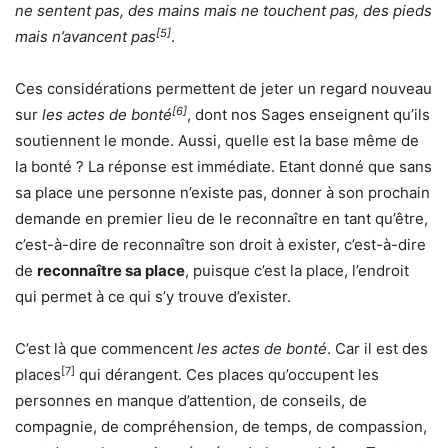
ne sentent pas, des mains mais ne touchent pas, des pieds
[5]
mais n’avancent pas
.
Ces considérations permettent de jeter un regard nouveau
[6]
sur
les actes de bonté
, dont nos Sages enseignent qu’ils
soutiennent le monde. Aussi, quelle est la base même de
la bonté ? La réponse est immédiate. Etant donné que sans
sa place une personne n’existe pas, donner à son prochain
demande en premier lieu de le reconnaître en tant qu’être,
c’est-à-dire de reconnaître son droit à exister, c’est-à-dire
de
reconnaître sa place
, puisque c’est la place, l’endroit
qui permet à ce qui s’y trouve d’exister.
C’est là que commencent
les actes de bonté
. Car il est des
[7]
places
qui dérangent. Ces places qu’occupent les
personnes en manque d’attention, de conseils, de
compagnie, de compréhension, de temps, de compassion,