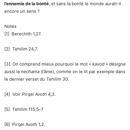
l’ennemie de la bonté
, et sans la bonté le monde aurait-il
encore un sens ?
Notes
[1]
Berechith 1,27.
[2]
Tehilim 24,7.
[3]
On comprend mieux pourquoi le mot «
kavod
» désigne
aussi la
nechama
(l’âme), comme on le lit par exemple dans
le dernier verset du
Tehilim 30
.
[4]
Voir
Pirqei Avoth 4,3
.
[5]
Tehilim 115,5-7
[6]
Pirqei Avoth 1,2.