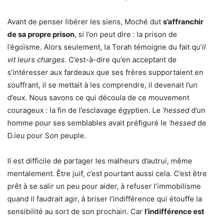
Avant de penser libérer les siens, Moché dut
s’affranchir
de sa propre prison
, si l’on peut dire : la prison de
l’égoïsme. Alors seulement, la Torah témoigne du fait qu’
il
vit leurs charges
. C’est-à-dire qu’en acceptant de
s’intéresser aux fardeaux que ses frères supportaient en
souffrant, il se mettait à les comprendre, il devenait l’un
d’eux. Nous savons ce qui découla de ce mouvement
courageux : la fin de l’esclavage égyptien. Le
‘hessed
d’un
homme pour ses semblables avait préfiguré le
‘hessed
de
D.ieu pour Son peuple.
Il est difficile de partager les malheurs d’autrui, même
mentalement. Être juif, c’est pourtant aussi cela. C’est être
prêt à se salir un peu pour aider, à refuser l’immobilisme
quand il faudrait agir, à briser l’indifférence qui étouffe la
sensibilité au sort de son prochain. Car
l’indifférence est