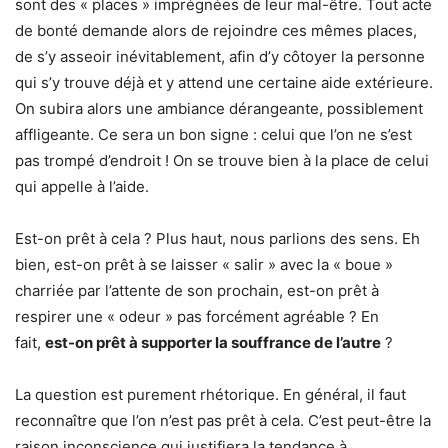
sont des « places » imprégnées de leur mal-être. Tout acte
de bonté demande alors de rejoindre ces mêmes places,
de s’y asseoir inévitablement, afin d’y côtoyer la personne
qui s’y trouve déjà et y attend une certaine aide extérieure.
On subira alors une ambiance dérangeante, possiblement
affligeante. Ce sera un bon signe : celui que l’on ne s’est
pas trompé d’endroit ! On se trouve bien à la place de celui
qui appelle à l’aide.
Est-on prêt à cela ? Plus haut, nous parlions des sens. Eh
bien, est-on prêt à se laisser « salir » avec la « boue »
charriée par l’attente de son prochain, est-on prêt à
respirer une « odeur » pas forcément agréable ? En
fait,
est-on prêt à supporter la souffrance de l’autre
?
La question est purement rhétorique. En général, il faut
reconnaître que l’on n’est pas prêt à cela. C’est peut-être la
raison inconscience qui justifiera la tendance à