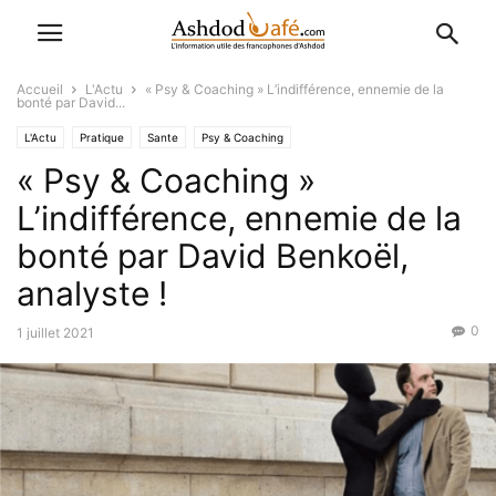
Accueil
L'Actu
« Psy & Coaching » L’indifférence, ennemie de la
bonté par David...
L'Actu
Pratique
Sante
Psy & Coaching
« Psy & Coaching »
L’indifférence, ennemie de la
bonté par David Benkoël,
analyste !
0
1 juillet 2021