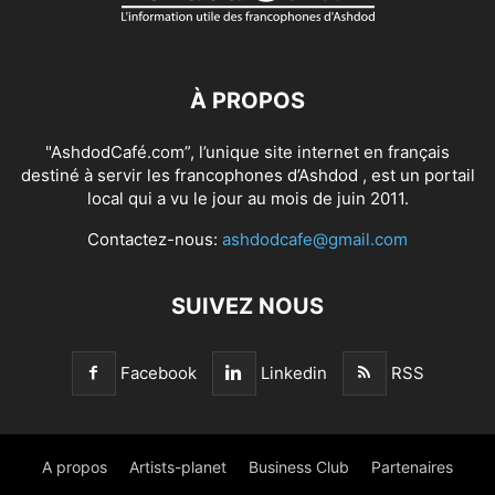
À PROPOS
"AshdodCafé.com”, l’unique site internet en français
destiné à servir les francophones d’Ashdod , est un portail
local qui a vu le jour au mois de juin 2011.
Contactez-nous:
ashdodcafe@gmail.com
SUIVEZ NOUS
Facebook
Linkedin
RSS
A propos
Artists-planet
Business Club
Partenaires