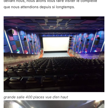
devant nous, nous allons vous faire visiter le complexe
que nous attendions depuis si longtemps.
grande salle 400 places vue d’en haut