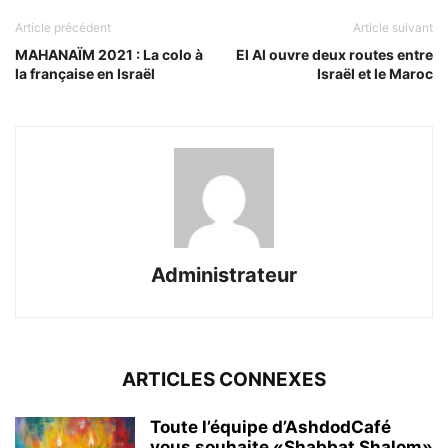
Article précédent
Article suivant
MAHANAÏM 2021 : La colo à
El Al ouvre deux routes entre
la française en Israël
Israël et le Maroc
Administrateur
ARTICLES CONNEXES
Toute l’équipe d’AshdodCafé
vous souhaite «Shabbat Shalom»