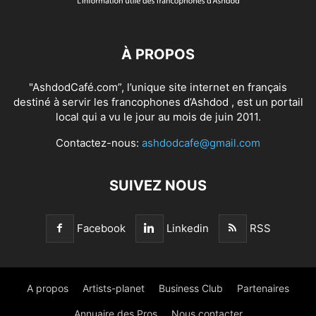
À PROPOS
"AshdodCafé.com”, l’unique site internet en français
destiné à servir les francophones d’Ashdod , est un portail
local qui a vu le jour au mois de juin 2011.
Contactez-nous:
ashdodcafe@gmail.com
SUIVEZ NOUS
Facebook
Linkedin
RSS
A propos
Artists-planet
Business Club
Partenaires
Annuaire des Pros
Nous contacter