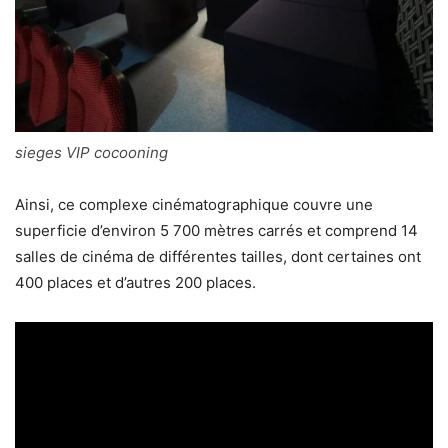
sieges VIP cocooning
Ainsi, ce complexe cinématographique couvre une
superficie d’environ 5 700 mètres carrés et comprend 14
salles de cinéma de différentes tailles, dont certaines ont
400 places et d’autres 200 places.