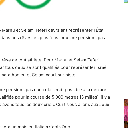
e Marhu et Selam Teferi devraient représenter l’État
dans nos rêves les plus fous, nous ne pensions pas
 rêve de tout athlète. Pour Marhu et Selam Teferi,
car tous deux se sont qualifiés pour représenter Israël
marathonien et Selam court sur piste.
e pensions pas que cela serait possible », a déclaré
ualifiée pour la course de 5 000 mètres [3 milles], il y a
s avons tous les deux crié « Oui ! Nous allons aux Jeux
sera un mois en Italie à s’entraîner.