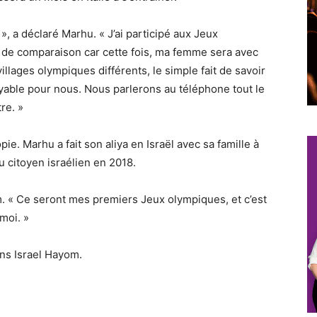
», a déclaré Marhu. « J’ai participé aux Jeux
s de comparaison car cette fois, ma femme sera avec
llages olympiques différents, le simple fait de savoir
able pour nous. Nous parlerons au téléphone tout le
re. »
e. Marhu a fait son aliya en Israël avec sa famille à
u citoyen israélien en 2018.
em. « Ce seront mes premiers Jeux olympiques, et c’est
moi. »
ans Israel Hayom.