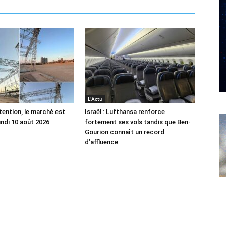
L'Actu
tention, le marché est
Israël : Lufthansa renforce
undi 10 août 2026
fortement ses vols tandis que Ben-
Gourion connaît un record
d’affluence