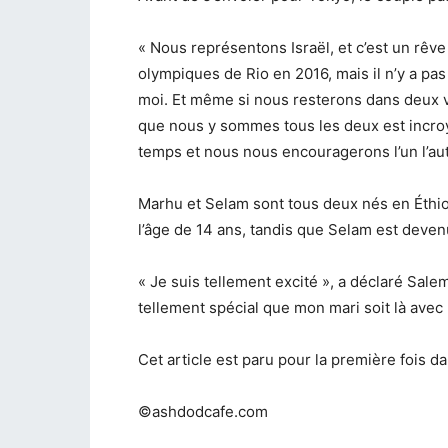
« Nous représentons Israël, et c’est un rêve 
olympiques de Rio en 2016, mais il n’y a pa
moi. Et même si nous resterons dans deux vi
que nous y sommes tous les deux est incroy
temps et nous nous encouragerons l’un l’aut
Marhu et Selam sont tous deux nés en Éthiopi
l’âge de 14 ans, tandis que Selam est deven
« Je suis tellement excité », a déclaré Sal
tellement spécial que mon mari soit là avec 
Cet article est paru pour la première fois d
©ashdodcafe.com