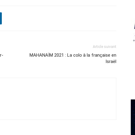
Article suivant
r-
MAHANAÏM 2021 : La colo à la française en
Israël