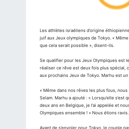
Les athlètes israéliens d’origine éthiopienn
juif aux Jeux olympiques de Tokyo. « Même 
que cela serait possible », disent-ils.
Se qualifier pour les Jeux Olympiques est le
réaliser ce rêve est deux fois plus spécial, 
aux prochains Jeux de Tokyo. Marhu est un 
« Même dans nos rêves les plus fous, nous n
Selam. Marhu a ajouté : « Lorsqu’elle s’est q
deux ans en Belgique, je l’ai appelée et nou
Olympiques ensemble ! » Nous étions ravis.
Avant de s’envoler pour Tokyo, le couple pas