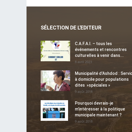
SÉLECTION DE L'EDITEUR
C.A.F.A.I. – tous les
événements et rencontres
culturelles à venir dans...
8 avril 2023
Municipalité d’Ashdod : Servi
à domicile pour populations
dites »spéciales »
9 août 2018
Pourquoi devrais-je
m’intéresser à la politique
municipale maintenant ?
9 août 2018