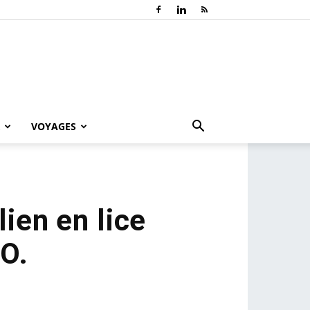
VOYAGES
lien en lice
.O.