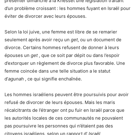
présenter dimanche à la Knesset une législation traitant
d’un problème croissant : les hommes fuyant en Israël pour
éviter de divorcer avec leurs épouses.
Selon la loi juive, une femme est libre de se remarier
seulement après avoir reçu un
get
, ou un document de
divorce. Certains hommes refusent de donner à leurs
épouses un
get
, que ce soit par dépit ou dans l’espoir
d’extorquer un règlement de divorce plus favorable. Une
femme coincée dans une telle situation a le statut
d’
agunah
, ce qui signifie enchaînée.
Les hommes israéliens peuvent être poursuivis pour avoir
refusé de divorcer de leurs épouses. Mais les maris
récalcitrants de l’étranger ont pu fuir en Israël parce que
les autorités locales de ces communautés ne pouvaient
pas poursuivre les personnes qui n’étaient pas des
citoyens israéliens, selon un rapport d’
Israël