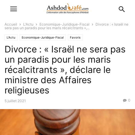
Accueil
L'Actu
Economique-Juridique-Fiscal
Divorce : « Israël ne
sera pas un paradis pour les maris récalcitrants »,...
L'Actu
Economique-Juridique-Fiscal
Favoris
Divorce : « Israël ne sera pas
un paradis pour les maris
récalcitrants », déclare le
ministre des Affaires
religieuses
0
5 juillet 2021