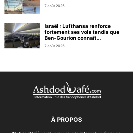
7 août 2026
Israël : Lufthansa renforce
fortement ses vols tandis que
Ben-Gourion connaît...
7 août 2026
À PROPOS