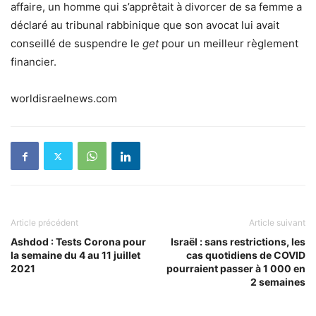
affaire, un homme qui s’apprêtait à divorcer de sa femme a
déclaré au tribunal rabbinique que son avocat lui avait
conseillé de suspendre le
get
pour un meilleur règlement
financier.
worldisraelnews.com
Article précédent
Article suivant
Ashdod : Tests Corona pour
Israël : sans restrictions, les
la semaine du 4 au 11 juillet
cas quotidiens de COVID
2021
pourraient passer à 1 000 en
2 semaines