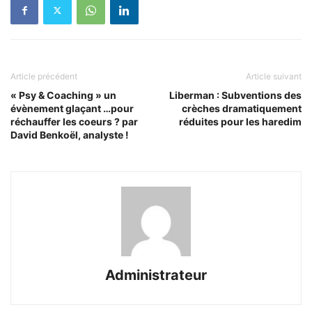
Article précédent
Article suivant
« Psy & Coaching » un
Liberman : Subventions des
évènement glaçant …pour
crèches dramatiquement
réchauffer les coeurs ? par
réduites pour les haredim
David Benkoël, analyste !
Administrateur