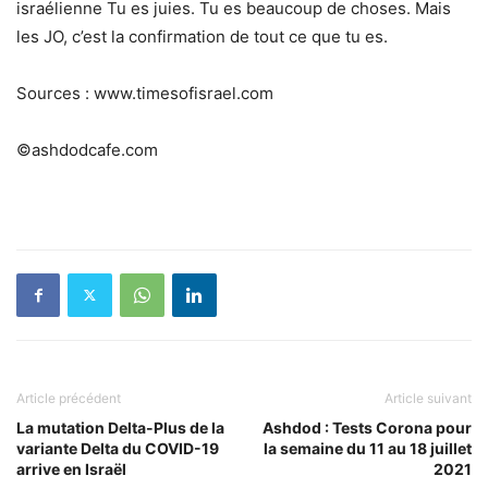
israélienne Tu es juies. Tu es beaucoup de choses. Mais
les JO, c’est la confirmation de tout ce que tu es.
Sources : www.timesofisrael.com
©ashdodcafe.com
Article précédent
Article suivant
La mutation Delta-Plus de la
Ashdod : Tests Corona pour
variante Delta du COVID-19
la semaine du 11 au 18 juillet
arrive en Israël
2021