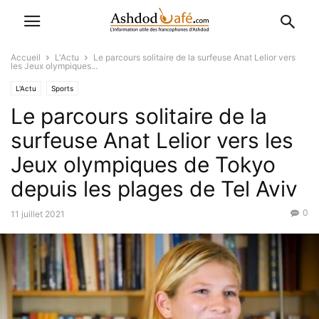
Accueil
L'Actu
Le parcours solitaire de la surfeuse Anat Lelior vers
les Jeux olympiques...
L'Actu
Sports
Le parcours solitaire de la
surfeuse Anat Lelior vers les
Jeux olympiques de Tokyo
depuis les plages de Tel Aviv
0
11 juillet 2021