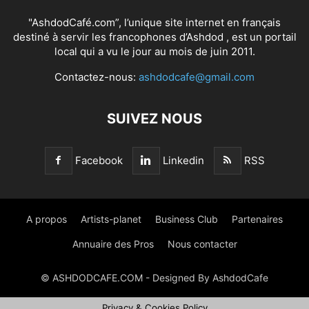
"AshdodCafé.com”, l’unique site internet en français
destiné à servir les francophones d’Ashdod , est un portail
local qui a vu le jour au mois de juin 2011.
Contactez-nous:
ashdodcafe@gmail.com
SUIVEZ NOUS
Facebook
Linkedin
RSS
A propos
Artists-planet
Business Club
Partenaires
Annuaire des Pros
Nous contacter
© ASHDODCAFE.COM - Designed By AshdodCafe
Privacy & Cookies Policy