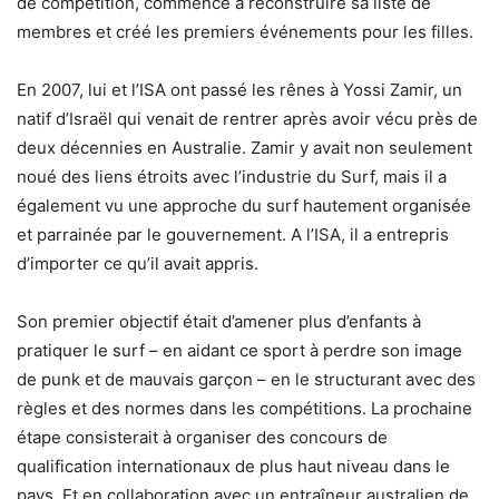
de compétition, commencé à reconstruire sa liste de
membres et créé les premiers événements pour les filles.
En 2007, lui et l’ISA ont passé les rênes à Yossi Zamir, un
natif d’Israël qui venait de rentrer après avoir vécu près de
deux décennies en Australie. Zamir y avait non seulement
noué des liens étroits avec l’industrie du Surf, mais il a
également vu une approche du surf hautement organisée
et parrainée par le gouvernement. A l’ISA, il a entrepris
d’importer ce qu’il avait appris.
Son premier objectif était d’amener plus d’enfants à
pratiquer le surf – en aidant ce sport à perdre son image
de punk et de mauvais garçon – en le structurant avec des
règles et des normes dans les compétitions. La prochaine
étape consisterait à organiser des concours de
qualification internationaux de plus haut niveau dans le
pays. Et en collaboration avec un entraîneur australien de