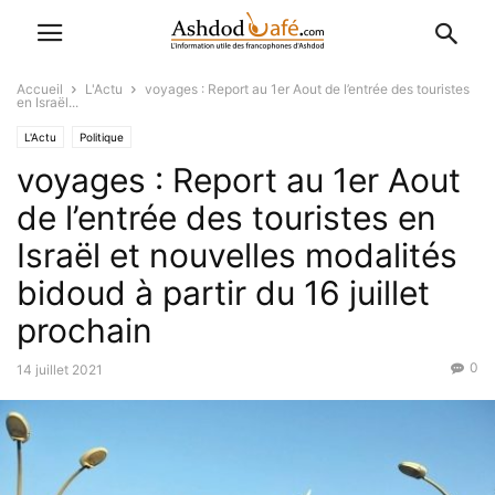
Accueil
L'Actu
voyages : Report au 1er Aout de l’entrée des touristes
en Israël...
L'Actu
Politique
voyages : Report au 1er Aout
de l’entrée des touristes en
Israël et nouvelles modalités
bidoud à partir du 16 juillet
prochain
0
14 juillet 2021