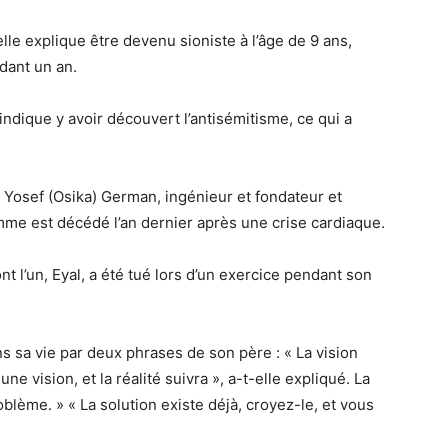
 elle explique être devenu sioniste à l’âge de 9 ans,
dant un an.
ndique y avoir découvert l’antisémitisme, ce qui a
à Yosef (Osika) German, ingénieur et fondateur et
omme est décédé l’an dernier après une crise cardiaque.
ont l’un, Eyal, a été tué lors d’un exercice pendant son
s sa vie par deux phrases de son père : « La vision
 une vision, et la réalité suivra », a-t-elle expliqué. La
oblème. » « La solution existe déjà, croyez-le, et vous