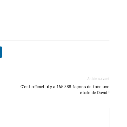
Article suivant
C’est officiel : il y a 165 888 façons de faire une
étoile de David !