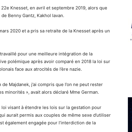
t 22e Knesset, en avril et septembre 2019, alors que
i de Benny Gantz, Kakhol lavan.
mars 2020 et a pris sa retraite de la Knesset après un
availlé pour une meilleure intégration de la
 vive polémique après avoir comparé en 2018 la loi sur
olonais face aux atrocités de l’ère nazie.
 de Majdanek, j’ai compris que l’on ne peut rester
des minorités », avait alors déclaré Mme German.
oi visant à étendre les lois sur la gestation pour
 qui aurait permis aux couples de même sexe d’utiliser
est également engagée pour l’interdiction de la