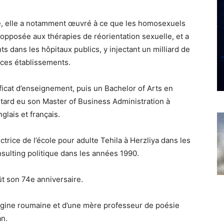
é, elle a notamment œuvré à ce que les homosexuels
t opposée aux thérapies de réorientation sexuelle, et a
s dans les hôpitaux publics, y injectant un milliard de
s ces établissements.
icat d’enseignement, puis un Bachelor of Arts en
lus tard eu son Master of Business Administration à
nglais et français.
ctrice de l’école pour adulte Tehila à Herzliya dans les
sulting politique dans les années 1990.
ût son 74e anniversaire.
rigine roumaine et d’une mère professeur de poésie
an.