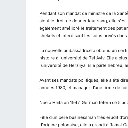
Pendant son mandat de ministre de la Sant
aient le droit de donner leur sang, elle s’es
également amélioré le traitement des patient
shekels et interdisant les soins privés dan
La nouvelle ambassadrice a obtenu un certif
histoire à l’université de Tel Aviv. Elle a p
l’université de Herzliya. Elle parle hébreu, a
Avant ses mandats politiques, elle a été dire
années 1980, et manager d’une firme de con
Née à Haifa en 1947, German fêtera ce 5 ao
Fille d’un père businessman très érudit d’o
d’origine polonaise, elle a grandi à Ramat G