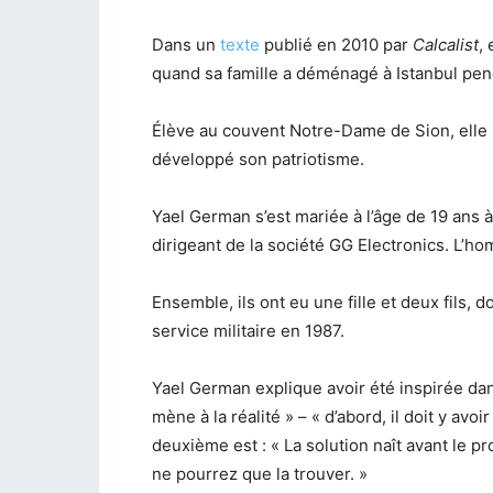
Dans un
texte
publié en 2010 par
Calcalist
,
quand sa famille a déménagé à Istanbul pen
Élève au couvent Notre-Dame de Sion, elle i
développé son patriotisme.
Yael German s’est mariée à l’âge de 19 ans 
dirigeant de la société GG Electronics. L’h
Ensemble, ils ont eu une fille et deux fils, d
service militaire en 1987.
Yael German explique avoir été inspirée dan
mène à la réalité » – « d’abord, il doit y avoir
deuxième est : « La solution naît avant le pr
ne pourrez que la trouver. »