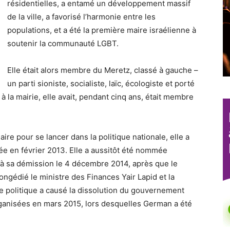
résidentielles, a entamé un développement massif
de la ville, a favorisé l’harmonie entre les
populations, et a été la première maire israélienne à
soutenir la communauté LGBT.
Elle était alors membre du Meretz, classé à gauche –
un parti sioniste, socialiste, laïc, écologiste et porté
à la mairie, elle avait, pendant cinq ans, était membre
re pour se lancer dans la politique nationale, elle a
utée en février 2013. Elle a aussitôt été nommée
’à sa démission le 4 décembre 2014, après que le
ngédié le ministre des Finances Yair Lapid et la
rise politique a causé la dissolution du gouvernement
organisées en mars 2015, lors desquelles German a été