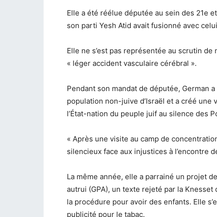
Elle a été réélue députée au sein des 21e e
son parti Yesh Atid avait fusionné avec celu
Elle ne s’est pas représentée au scrutin de 
« léger accident vasculaire cérébral ».
Pendant son mandat de députée, German a tr
population non-juive d’Israël et a créé une
l’État-nation du peuple juif au silence des P
« Après une visite au camp de concentration
silencieux face aux injustices à l’encontre 
La même année, elle a parrainé un projet de l
autrui (GPA), un texte rejeté par la Knesset
la procédure pour avoir des enfants. Elle s’
publicité pour le tabac.