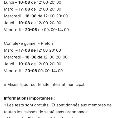
Lundi –
16-08
de 12: 00-20: 00
Mardi –
17-08
de 12: 00-20: 00
Mercredi –
18-08
de 12: 00-20: 00
Jeudi –
19-08
de 12: 00-20: 00
Vendredi –
20-08
de 09: 00-14: 00
Complexe guimel – Pieton
Mardi –
17-08 de
12: 00-20: 00
Mercredi –
18-08 de
12: 00-20: 00
Jeudi –
19-08
de 12: 00-20: 00
Vendredi –
20-08
09: 00-14: 00
# Mises à jour sur le site internet municipal.
Informations importantes
:
• Les tests sont gratuits ! Et sont donnés aux membres de
toutes les caisses de santé sans ordonnance.