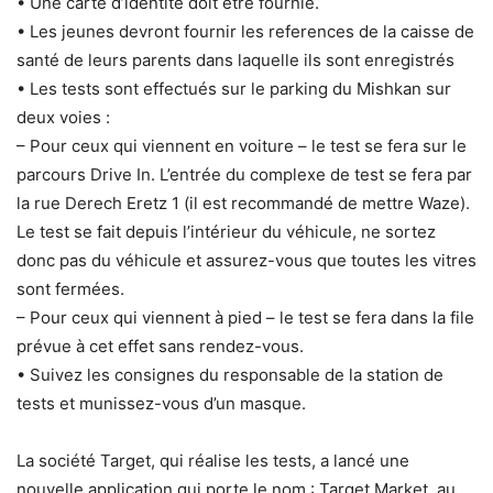
• Une carte d’identité doit être fournie.
• Les jeunes devront fournir les references de la caisse de
santé de leurs parents dans laquelle ils sont enregistrés
• Les tests sont effectués sur le parking du Mishkan sur
deux voies :
– Pour ceux qui viennent en voiture – le test se fera sur le
parcours Drive In. L’entrée du complexe de test se fera par
la rue Derech Eretz 1 (il est recommandé de mettre Waze).
Le test se fait depuis l’intérieur du véhicule, ne sortez
donc pas du véhicule et assurez-vous que toutes les vitres
sont fermées.
– Pour ceux qui viennent à pied – le test se fera dans la file
prévue à cet effet sans rendez-vous.
• Suivez les consignes du responsable de la station de
tests et munissez-vous d’un masque.
La société Target, qui réalise les tests, a lancé une
nouvelle application qui porte le nom : Target Market, au