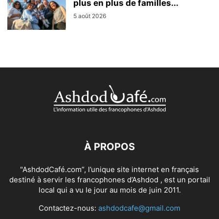
plus en plus de familles...
5 août 2026
À PROPOS
"AshdodCafé.com”, l’unique site internet en français
destiné à servir les francophones d’Ashdod , est un portail
local qui a vu le jour au mois de juin 2011.
Contactez-nous:
ashdodcafe@gmail.com