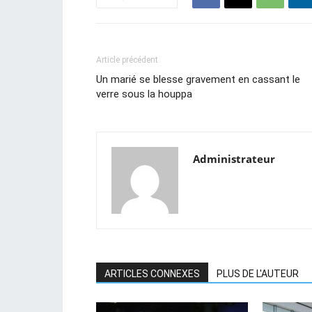
Article précédent
Un marié se blesse gravement en cassant le
verre sous la houppa
Administrateur
ARTICLES CONNEXES
PLUS DE L'AUTEUR