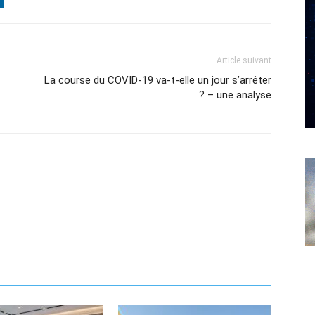
Article suivant
La course du COVID-19 va-t-elle un jour s’arrêter
? – une analyse