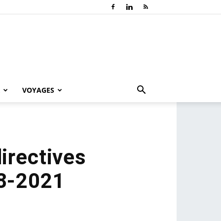
VOYAGES
irectives
08-2021