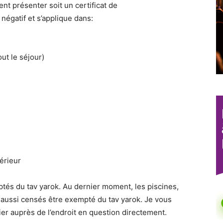
ent présenter soit un certificat de
 négatif et s’applique dans:
out le séjour)
érieur
és du tav yarok. Au dernier moment, les piscines,
 aussi censés être exempté du tav yarok. Je vous
fier auprès de l’endroit en question directement.