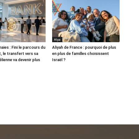
Alya
ies : Fini le parcours du
Aliyah de France : pourquoi de plus
 le transfert vers sa
en plus de familles choisissent
lienne va devenir plus
Israël ?