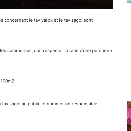
ves concernant le tav yarok et le tav sagol sont
ns les commerces, doit respecter le ratio d’une personne
e 100m2
 du tav sagol au public et nommer un responsable