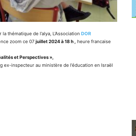
la thématique de l’alya, L’Association
DOR
rence zoom ce 07
juillet 2024 à 18 h ,
heure francaise
éalités et Perspectives »,
 ex-inspecteur au ministère de l’éducation en Israël