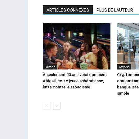
ARTICLES CONNEXES
PLUS DE L'AUTEUR
Favoris
Favoris
À seulement 13 ans voici comment
Cryptomonna
Abigail, cette jeune ashdodienne,
combattant,
lutte contre le tabagisme
banque israé
simple