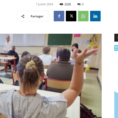
7 juillet 2024
2226
0
Partager