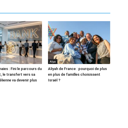
Alya
ies : Fini le parcours du
Aliyah de France : pourquoi de plus
 le transfert vers sa
en plus de familles choisissent
lienne va devenir plus
Israël ?