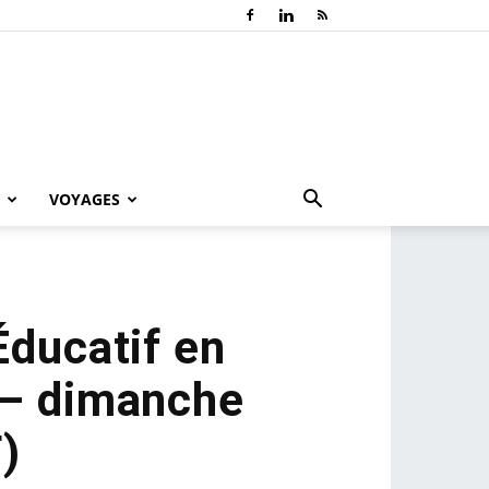
VOYAGES
Éducatif en
» – dimanche
)