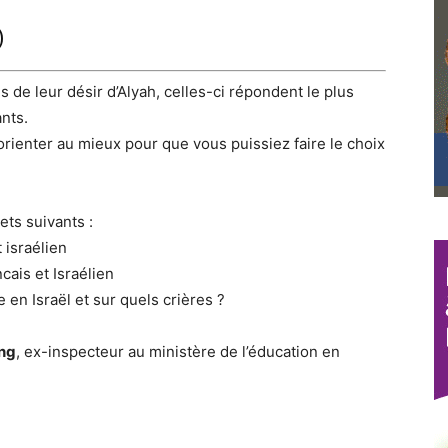
)
 de leur désir d’Alyah, celles-ci répondent le plus
ants.
orienter au mieux pour que vous puissiez faire le choix
ts suivants :
 israélien
cais et Israélien
en Israël et sur quels crières ?
ing
, ex-inspecteur au ministère de l’éducation en