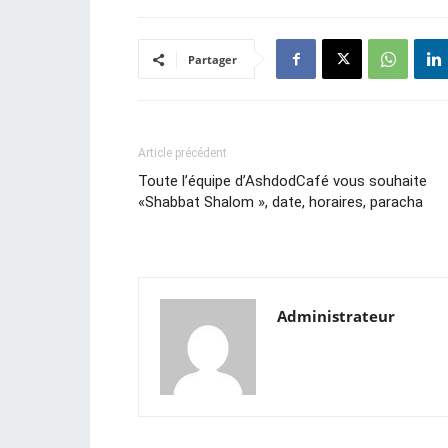
Partager
Article précédent
Toute l’équipe d’AshdodCafé vous souhaite
«Shabbat Shalom », date, horaires, paracha
Administrateur