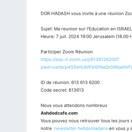
DOR H’ADASH vous invite à une réunion Z
Sujet: Ma reunion sur l’Education en ISRAEL
Heure: 7 juil. 2024 19:00 Jerusalem (18.00 H
Participer Zoom Réunion
https://edu-il.zoom.us/j/6136136200?
pwd=ushbcp455xHUblPjHDNaQs5WqwhVF
ID de réunion: 613 613 6200
Code secret: 613613
Nous vous attendons nombreux
Ashdodcafe.com
Vous pouvez nous retrouver tous les jours 
notre
newsletter hebdomadaire
en vous y i