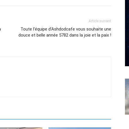
Article suivant
à
Toute l’équipe d’Ashdodcafe vous souhaite une
douce et belle année 5782 dans la joie et la paix !