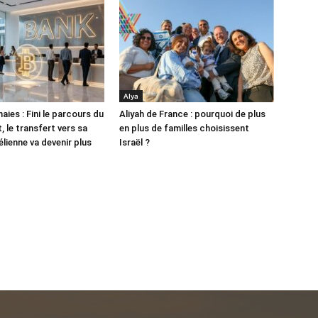
Alya
ies : Fini le parcours du
Aliyah de France : pourquoi de plus
 le transfert vers sa
en plus de familles choisissent
lienne va devenir plus
Israël ?