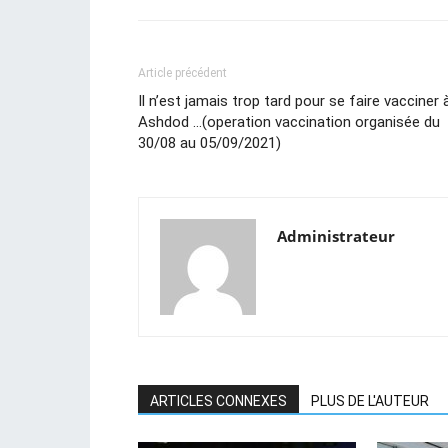
Article précédent
Il n’est jamais trop tard pour se faire vacciner 
Ashdod …(operation vaccination organisée du
30/08 au 05/09/2021)
Administrateur
ARTICLES CONNEXES
PLUS DE L'AUTEUR