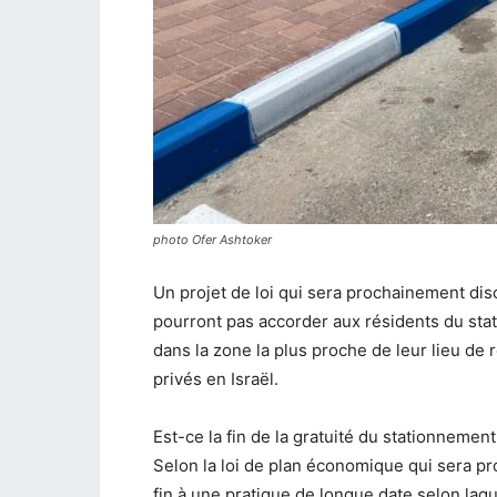
photo Ofer Ashtoker
Un projet de loi qui sera prochainement disc
pourront pas accorder aux résidents du stat
dans la zone la plus proche de leur lieu de
privés en Israël.
Est-ce la fin de la gratuité du stationnement
Selon la loi de plan économique qui sera pr
fin à une pratique de longue date selon laq