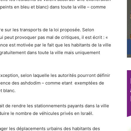
eints en bleu et blanc) dans toute la ville – comme
re sur les transports de la loi proposée. Selon
 peut provoquer pas mal de critiques, il est écrit : «
ce est motivée par le fait que les habitants de la ville
 gratuitement dans toute la ville mais uniquement
eption, selon laquelle les autorités pourront définir
ésidence des ashdodim – comme etant exemptées de
t blanc.
ait de rendre les stationnements payants dans la ville
uire le nombre de véhicules privés en Israël.
ager les déplacements urbains des habitants des