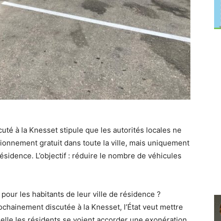
uté à la Knesset stipule que les autorités locales ne
ionnement gratuit dans toute la ville, mais uniquement
 résidence.
L’objectif : réduire le nombre de véhicules
 pour les habitants de leur ville de résidence ?
ochainement discutée à la Knesset, l’État veut mettre
uelle les résidents se voient accorder une exonération