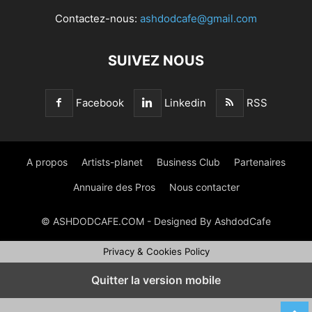
Contactez-nous:
ashdodcafe@gmail.com
SUIVEZ NOUS
Facebook
Linkedin
RSS
A propos
Artists-planet
Business Club
Partenaires
Annuaire des Pros
Nous contacter
© ASHDODCAFE.COM - Designed By AshdodCafe
Privacy & Cookies Policy
Quitter la version mobile