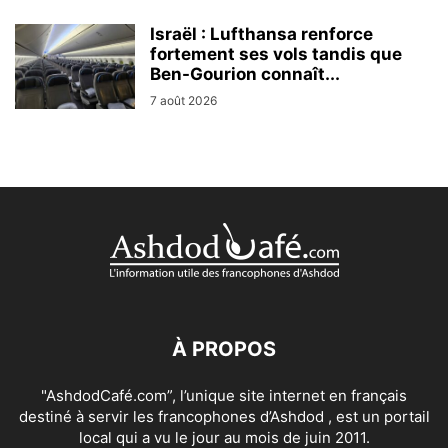
Israël : Lufthansa renforce
fortement ses vols tandis que
Ben-Gourion connaît...
7 août 2026
À PROPOS
"AshdodCafé.com”, l’unique site internet en français
destiné à servir les francophones d’Ashdod , est un portail
local qui a vu le jour au mois de juin 2011.