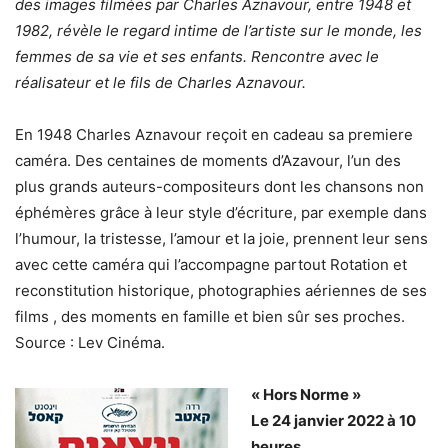
des images filmées par Charles Aznavour, entre 1948 et
1982, révèle le regard intime de l’artiste sur le monde, les
femmes de sa vie et ses enfants. Rencontre avec le
réalisateur et le fils de Charles Aznavour.
En 1948 Charles Aznavour reçoit en cadeau sa premiere
caméra. Des centaines de moments d’Azavour, l’un des
plus grands auteurs-compositeurs dont les chansons non
éphémères grâce à leur style d’écriture, par exemple dans
l’humour, la tristesse, l’amour et la joie, prennent leur sens
avec cette caméra qui l’accompagne partout Rotation et
reconstitution historique, photographies aériennes de ses
films , des moments en famille et bien sûr ses proches.
Source : Lev Cinéma.
« Hors Norme »
Le 24 janvier 2022 à 10
heures