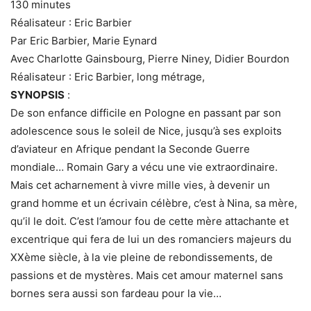
130 minutes
Réalisateur :
Eric Barbier
Par
Eric Barbier, Marie Eynard
Avec
Charlotte Gainsbourg, Pierre Niney, Didier Bourdon
Réalisateur : Eric Barbier, long métrage,
SYNOPSIS
:
De son enfance difficile en Pologne en passant par son
adolescence sous le soleil de Nice, jusqu’à ses exploits
d’aviateur en Afrique pendant la Seconde Guerre
mondiale… Romain Gary a vécu une vie extraordinaire.
Mais cet acharnement à vivre mille vies, à devenir un
grand homme et un écrivain célèbre, c’est à Nina, sa mère,
qu’il le doit. C’est l’amour fou de cette mère attachante et
excentrique qui fera de lui un des romanciers majeurs du
XXème siècle, à la vie pleine de rebondissements, de
passions et de mystères. Mais cet amour maternel sans
bornes sera aussi son fardeau pour la vie…