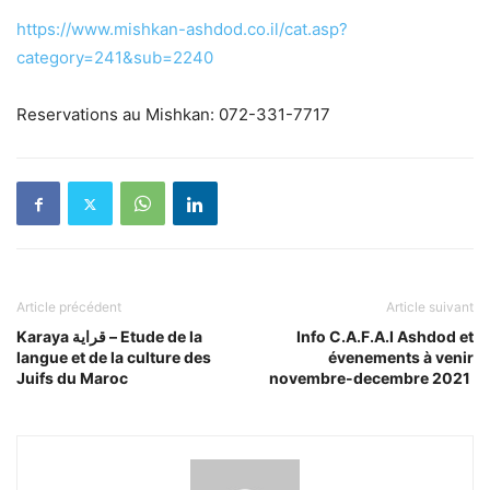
https://www.mishkan-ashdod.co.il/cat.asp?
category=241&sub=2240
Reservations au Mishkan: 072-331-7717
Article précédent
Article suivant
Karaya قراية – Etude de la
Info C.A.F.A.I Ashdod et
langue et de la culture des
évenements à venir
Juifs du Maroc
novembre-decembre 2021