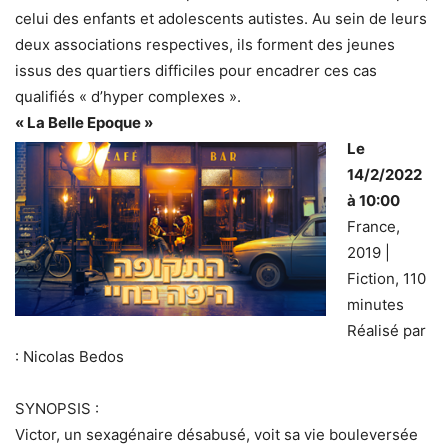
celui des enfants et adolescents autistes. Au sein de leurs
deux associations respectives, ils forment des jeunes
issus des quartiers difficiles pour encadrer ces cas
qualifiés « d’hyper complexes ».
« La Belle Epoque »
Le
14/2/2022
à 10:00
France,
2019 |
Fiction, 110
minutes
Réalisé par
: Nicolas Bedos
SYNOPSIS :
Victor, un sexagénaire désabusé, voit sa vie bouleversée