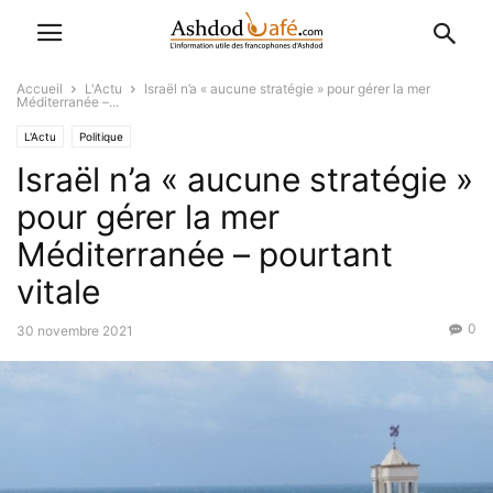
Accueil
L'Actu
Israël n’a « aucune stratégie » pour gérer la mer
Méditerranée –...
L'Actu
Politique
Israël n’a « aucune stratégie »
pour gérer la mer
Méditerranée – pourtant
vitale
0
30 novembre 2021