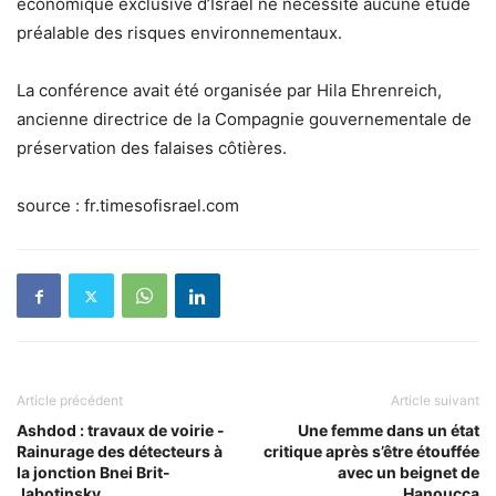
économique exclusive d’Israël ne nécessite aucune étude
préalable des risques environnementaux.
La conférence avait été organisée par Hila Ehrenreich,
ancienne directrice de la Compagnie gouvernementale de
préservation des falaises côtières.
source : fr.timesofisrael.com
Article précédent
Article suivant
Ashdod : travaux de voirie -
Une femme dans un état
Rainurage des détecteurs à
critique après s’être étouffée
la jonction Bnei Brit-
avec un beignet de
Jabotinsky
Hanoucca