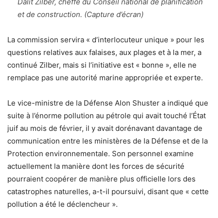
Dalit Zilber, cheffe du Conseil national de planification
et de construction. (Capture d’écran)
La commission servira « d’interlocuteur unique » pour les
questions relatives aux falaises, aux plages et à la mer, a
continué Zilber, mais si l’initiative est « bonne », elle ne
remplace pas une autorité marine appropriée et experte.
Le vice-ministre de la Défense Alon Shuster a indiqué que
suite à l’énorme pollution au pétrole qui avait touché l’État
juif au mois de février, il y avait dorénavant davantage de
communication entre les ministères de la Défense et de la
Protection environnementale. Son personnel examine
actuellement la manière dont les forces de sécurité
pourraient coopérer de manière plus officielle lors des
catastrophes naturelles, a-t-il poursuivi, disant que « cette
pollution a été le déclencheur ».