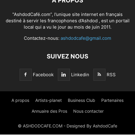
À PROPOS
"AshdodCafé.com”, l’unique site internet en français
destiné à servir les francophones d’Ashdod , est un portail
local qui a vu le jour au mois de juin 2011.
Contactez-nous:
ashdodcafe@gmail.com
SUIVEZ NOUS
Facebook
Linkedin
RSS
A propos
Artists-planet
Business Club
Partenaires
Annuaire des Pros
Nous contacter
© ASHDODCAFE.COM - Designed By AshdodCafe