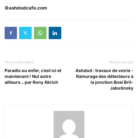
©ashdodcafe.com
Article précédent
Article suivant
Paradis ou enfer, c’est ici et
Ashdod : travaux de voirie -
maintenant ! Nul autre
Rainurage des détecteurs à
ailleurs… par Rony Akrich
la jonction Bnei Brit-
Jabotinsky