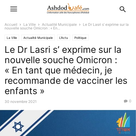
Accueil
La Ville
Actualité Municipale
Le Dr Lasri s’ exprime sur la
nouvelle souche Omicron : « En...
La Ville
Actualité Municipale
L'Actu
Politique
Le Dr Lasri s’ exprime sur la
nouvelle souche Omicron :
« En tant que médecin, je
recommande de vacciner les
enfants »
0
30 novembre 2021