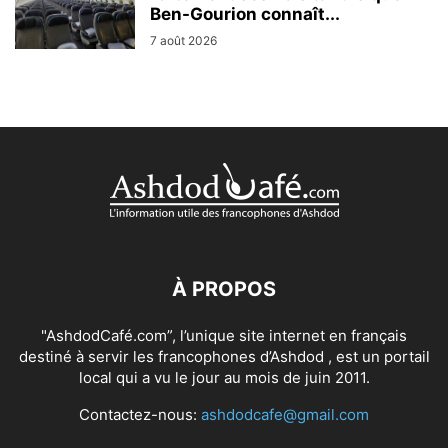
Ben-Gourion connaît...
7 août 2026
À PROPOS
"AshdodCafé.com”, l’unique site internet en français
destiné à servir les francophones d’Ashdod , est un portail
local qui a vu le jour au mois de juin 2011.
Contactez-nous:
ashdodcafe@gmail.com