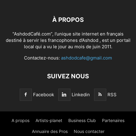
À PROPOS
"AshdodCafé.com”, l’unique site internet en français
destiné à servir les francophones d’Ashdod , est un portail
local qui a vu le jour au mois de juin 2011.
Contactez-nous:
ashdodcafe@gmail.com
SUIVEZ NOUS
Facebook
Linkedin
RSS
A propos
Artists-planet
Business Club
Partenaires
Annuaire des Pros
Nous contacter