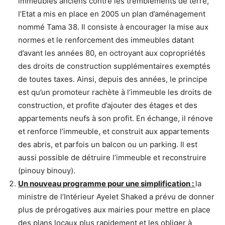
immeubles anciens contre les tremblements de terre,
l’Etat a mis en place en 2005 un plan d’aménagement
nommé Tama 38. Il consiste à encourager la mise aux
normes et le renforcement des immeubles datant
d’avant les années 80, en octroyant aux copropriétés
des droits de construction supplémentaires exemptés
de toutes taxes. Ainsi, depuis des années, le principe
est qu’un promoteur rachète à l’immeuble les droits de
construction, et profite d’ajouter des étages et des
appartements neufs à son profit. En échange, il rénove
et renforce l’immeuble, et construit aux appartements
des abris, et parfois un balcon ou un parking. Il est
aussi possible de détruire l’immeuble et reconstruire
(pinouy binouy).
Un nouveau programme pour une simplification :
la
ministre de l’Intérieur Ayelet Shaked a prévu de donner
plus de prérogatives aux mairies pour mettre en place
des plans locaux plus rapidement et les obliger à