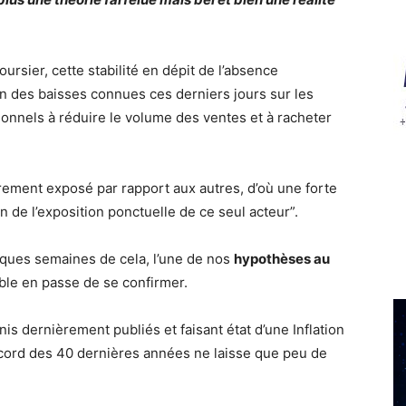
rsier, cette stabilité en dépit de l’absence
son des baisses connues ces derniers jours sur les
ionnels à réduire le volume des ventes et à racheter
ièrement exposé par rapport aux autres, d’où une forte
 de l’exposition ponctuelle de ce seul acteur”.
elques semaines de cela, l’une de nos
hypothèses au
ble en passe de se confirmer.
-Unis dernièrement publiés et faisant état d’une Inflation
ecord des 40 dernières années ne laisse que peu de