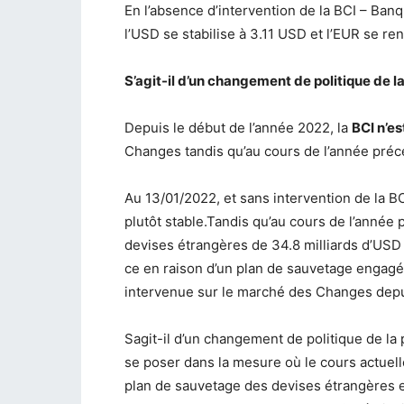
En l’absence d’intervention de la BCI – Ban
l’USD se stabilise à 3.11 USD et l’EUR se ren
S’agit-il d’un changement de politique de la
Depuis le début de l’année 2022, la
BCI n’e
Changes tandis qu’au cours de l’année précé
Au 13/01/2022, et sans intervention de la B
plutôt stable.Tandis qu’au cours de l’année
devises étrangères de 34.8 milliards d’USD
ce en raison d’un plan de sauvetage engagé 
intervenue sur le marché des Changes depui
Sagit-il d’un changement de politique de la 
se poser dans la mesure où le cours actuell
plan de sauvetage des devises étrangères e