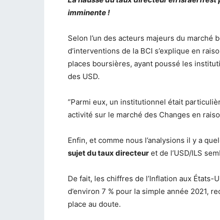
imminente !
Selon l’un des acteurs majeurs du marché bou
d’interventions de la BCI s’explique en rai
places boursières, ayant poussé les institut
des USD.
“Parmi eux, un institutionnel était particul
activité sur le marché des Changes en raison
Enfin, et comme nous l’analysions il y a qu
sujet du taux directeur
et de l’USD/ILS sem
De fait, les chiffres de l’Inflation aux États
d’environ 7 % pour la simple année 2021, r
place au doute.