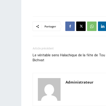
Partager
Article précédent
Le véritable sens Halachique de la fête de Tou
Bichvat
Administrateur