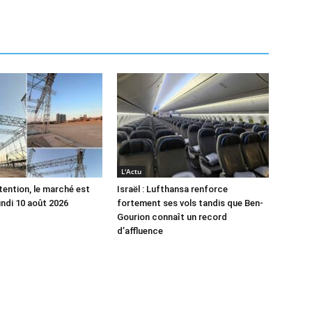
L'Actu
tention, le marché est
Israël : Lufthansa renforce
undi 10 août 2026
fortement ses vols tandis que Ben-
Gourion connaît un record
d’affluence