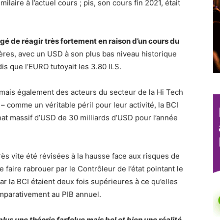
ilaire à l’actuel cours ; pis, son cours fin 2021, était
igé de réagir très fortement en raison d’un cours du
ères, avec un USD à son plus bas niveau historique
s que l’EURO tutoyait les 3.80 ILS.
, mais également des acteurs du secteur de la Hi Tech
 – comme un véritable péril pour leur activité, la BCI
hat massif d’USD de 30 milliards d’USD pour l’année
très vite été révisées à la hausse face aux risques de
 faire rabrouer par le Contrôleur de l’état pointant le
r la BCI étaient deux fois supérieures à ce qu’elles
mparativement au PIB annuel.
plus une théorie farfelue mais bel et bien une réalité