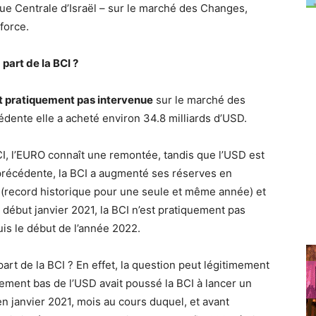
que Centrale d’Israël – sur le marché des Changes,
force.
 part de la BCI ?
st pratiquement pas intervenue
sur le marché des
dente elle a acheté environ 34.8 milliards d’USD.
CI, l’EURO connaît une remontée, tandis que l’USD est
 précédente, la BCI a augmenté ses réserves en
 (record historique pour une seule et même année) et
début janvier 2021, la BCI n’est pratiquement pas
s le début de l’année 2022.
part de la BCI ? En effet, la question peut légitimement
ement bas de l’USD avait poussé la BCI à lancer un
n janvier 2021, mois au cours duquel, et avant