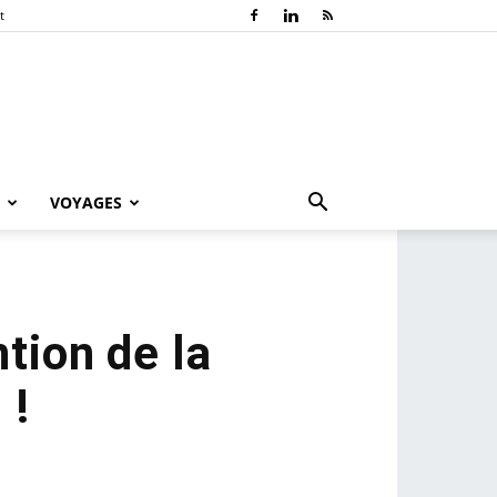
t
VOYAGES
tion de la
 !