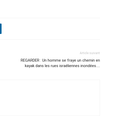
Article suivant
REGARDER : Un homme se fraye un chemin en
kayak dans les rues israéliennes inondées…..