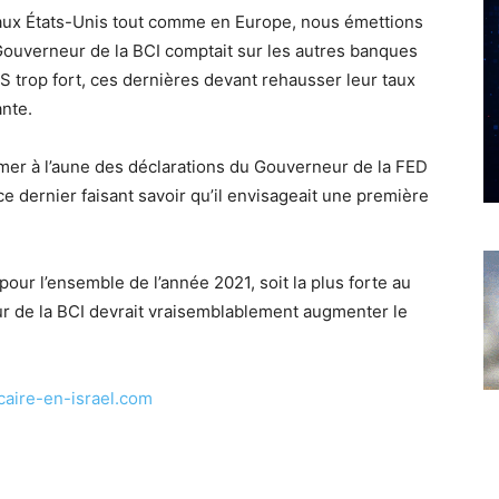
t aux États-Unis tout comme en Europe, nous émettions
 Gouverneur de la BCI comptait sur les autres banques
S trop fort, ces dernières devant rehausser leur taux
ante.
mer à l’aune des déclarations du Gouverneur de la FED
, ce dernier faisant savoir qu’il envisageait une première
pour l’ensemble de l’année 2021, soit la plus forte au
r de la BCI devrait vraisemblablement augmenter le
caire-en-israel.com