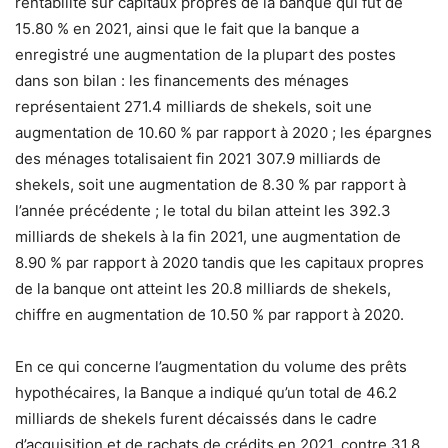
rentabilité sur capitaux propres de la banque qui fut de
15.80 % en 2021, ainsi que le fait que la banque a
enregistré une augmentation de la plupart des postes
dans son bilan : les financements des ménages
représentaient 271.4 milliards de shekels, soit une
augmentation de 10.60 % par rapport à 2020 ; les épargnes
des ménages totalisaient fin 2021 307.9 milliards de
shekels, soit une augmentation de 8.30 % par rapport à
l’année précédente ; le total du bilan atteint les 392.3
milliards de shekels à la fin 2021, une augmentation de
8.90 % par rapport à 2020 tandis que les capitaux propres
de la banque ont atteint les 20.8 milliards de shekels,
chiffre en augmentation de 10.50 % par rapport à 2020.
En ce qui concerne l’augmentation du volume des prêts
hypothécaires, la Banque a indiqué qu’un total de 46.2
milliards de shekels furent décaissés dans le cadre
d’acquisition et de rachats de crédits en 2021, contre 31.8