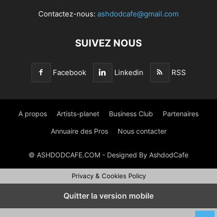
Contactez-nous:
ashdodcafe@gmail.com
SUIVEZ NOUS
Facebook
Linkedin
RSS
A propos
Artists-planet
Business Club
Partenaires
Annuaire des Pros
Nous contacter
© ASHDODCAFE.COM - Designed By AshdodCafe
Privacy & Cookies Policy
Quitter la version mobile