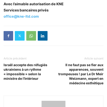
Avec l’aimable autorisation de KNE
Services
bancaires privés
office@kne-ltd.com
Article précédent
Article suivant
Israël accepte des réfugiés
Il ne faut pas se fier aux
ukrainiens à un rythme
apparences, souvent
« impossible » selon la
trompeuses ! par Le Dr Meir
ministre de l’Intérieur
Weizmann, expert en
médecine esthétique