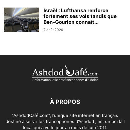
Israël : Lufthansa renforce
fortement ses vols tandis que
Ben-Gourion connaît...
7 août 2026
À PROPOS
"AshdodCafé.com”, l’unique site internet en français
destiné à servir les francophones d’Ashdod , est un portail
local qui a vu le jour au mois de juin 2011.