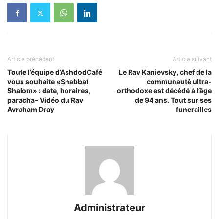
Article précédent
Article suivant
Toute l’équipe d’AshdodCafé
Le Rav Kanievsky, chef de la
vous souhaite «Shabbat
communauté ultra-
Shalom» : date, horaires,
orthodoxe est décédé à l’âge
paracha– Vidéo du Rav
de 94 ans. Tout sur ses
Avraham Dray
funerailles
Administrateur