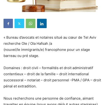
« Bureau d’avocats et notaires situé au cœur de Tel Aviv
recherche Ole / Ola Hafsah /a
(nouvel/le immigrants/e) francophone pour un stage
barreau ou pré stage.
Domaines : droit civil – formalités et droit administratif
contentieux – droit de la famille – droit international
successoral – notariat – droit personnel -PMA / GPA – droit
pénal et extradition.
Nous recherchons une personne de confiance, aimant
travailler en équipe (nous avons déjà 4 autres stagiaires)