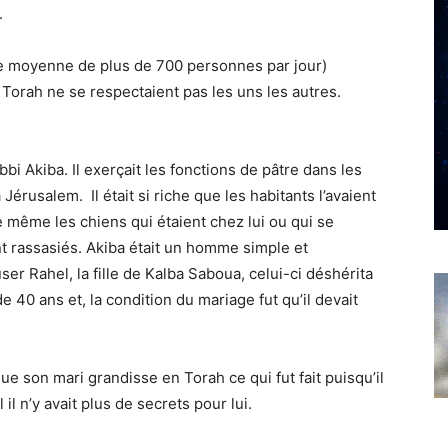
.
une moyenne de plus de 700 personnes par jour)
orah ne se respectaient pas les uns les autres.
bi Akiba. Il exerçait les fonctions de pâtre dans les
usalem. Il était si riche que les habitants l’avaient
 même les chiens qui étaient chez lui ou qui se
nt rassasiés. Akiba était un homme simple et
user Rahel, la fille de Kalba Saboua, celui-ci déshérita
 de 40 ans et, la condition du mariage fut qu’il devait
que son mari grandisse en Torah ce qui fut fait puisqu’il
il n’y avait plus de secrets pour lui.