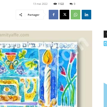
13 mai 2022
1122
0
Partager