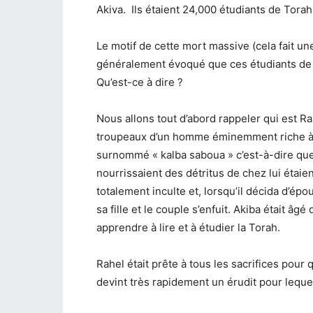
Akiva. Ils étaient 24,000 étudiants de Torah
Le motif de cette mort massive (cela fait 
généralement évoqué que ces étudiants de T
Qu’est-ce à dire ?
Nous allons tout d’abord rappeler qui est Rab
troupeaux d’un homme éminemment riche à Jér
surnommé « kalba saboua » c’est-à-dire que
nourrissaient des détritus de chez lui étaie
totalement inculte et, lorsqu’il décida d’épo
sa fille et le couple s’enfuit. Akiba était âgé
apprendre à lire et à étudier la Torah.
Rahel était prête à tous les sacrifices pour 
devint très rapidement un érudit pour lequel 