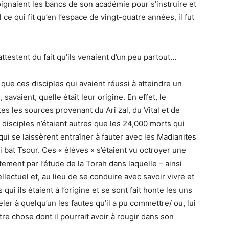
oignaient les bancs de son académie pour s’instruire et
 ce qui fit qu’en l’espace de vingt-quatre années, il fut
testent du fait qu’ils venaient d’un peu partout…
 que ces disciples qui avaient réussi à atteindre un
 savaient, quelle était leur origine. En effet, le
s les sources provenant du Ari zal, du Vital et de
disciples n’étaient autres que les 24,000 morts qui
qui se laissèrent entraîner à fauter avec les Madianites
 bat Tsour. Ces « élèves » s’étaient vu octroyer une
ment par l’étude de la Torah dans laquelle – ainsi
ellectuel et, au lieu de se conduire avec savoir vivre et
 qui ils étaient à l’origine et se sont fait honte les uns
eler à quelqu’un les fautes qu’il a pu commettre/ ou, lui
tre chose dont il pourrait avoir à rougir dans son