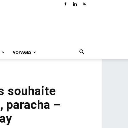
VOYAGES
s souhaite
, paracha –
ray