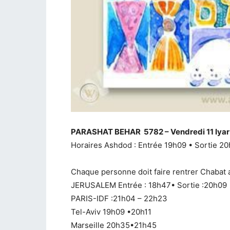
PARASHAT BEHAR 5782 – Vendredi 11 Iyar 
Horaires Ashdod : Entrée 19h09 • Sortie 20
Chaque personne doit faire rentrer Chabat 
JERUSALEM Entrée : 18h47• Sortie :20h09
PARIS-IDF :21h04 – 22h23
Tel-Aviv 19h09 •20h11
Marseille 20h35•21h45