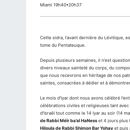
Miami 19h40•20h37
Cette sidra, l’avant dernière du Lévitique, 
tome du Pentateuque.
Depuis plusieurs semaines, il n’est questi
divers niveaux sainteté du corps, du compor
que nous recevrons en héritage de nos patr
saintes, consacrées à dédier et à démontrer
Le mois d’Iyar dont nous avons célébré l’ent
célébrations civiles et religieuses tant avec
d’Israël tout comme le 14 Iyar au soir (14 mai
de Rabbi Méïr ba’al HaNess
et 4 jours plus t
Hiloula de Rabbi Shimon Bar Yohay
et puis 