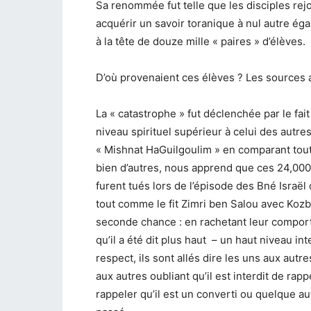
Sa renommée fut telle que les disciples rej
acquérir un savoir toranique à nul autre égal
à la tête de douze mille « paires » d’élèves.
D’où provenaient ces élèves ? Les sources at
La « catastrophe » fut déclenchée par le fait
niveau spirituel supérieur à celui des autres,
« Mishnat HaGuilgoulim » en comparant toute
bien d’autres, nous apprend que ces 24,000 
furent tués lors de l’épisode des Bné Israël 
tout comme le fit Zimri ben Salou avec Kozbi
seconde chance : en rachetant leur comporte
qu’il a été dit plus haut – un haut niveau int
respect, ils sont allés dire les uns aux autres
aux autres oubliant qu’il est interdit de rapp
rappeler qu’il est un converti ou quelque au