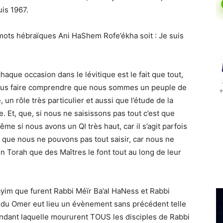
is 1967.
mots hébraïques Ani HaShem Rofe’ékha soit : Je suis
chaque occasion dans le lévitique est le fait que tout,
 nous faire comprendre que nous sommes un peuple de
n rôle très particulier et aussi que l’étude de la
. Et, que, si nous ne saisissons pas tout c’est que
ême si nous avons un QI très haut, car il s’agit parfois
, que nous ne pouvons pas tout saisir, car nous ne
 Torah que des Maîtres le font tout au long de leur
yim que furent Rabbi Méïr Ba’al HaNess et Rabbi
e du Omer eut lieu un évènement sans précédent telle
endant laquelle moururent TOUS les disciples de Rabbi