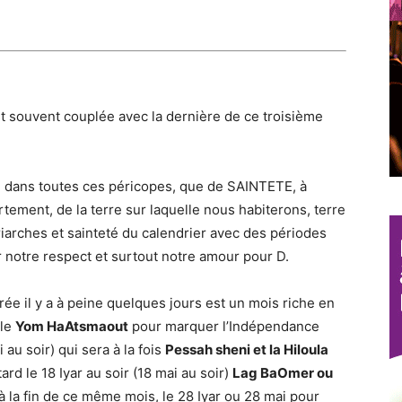
est souvent couplée avec la dernière de ce troisième
on dans toutes ces péricopes, que de SAINTETE, à
tement, de la terre sur laquelle nous habiterons, terre
iarches et sainteté du calendrier avec des périodes
 notre respect et surtout notre amour pour D.
rée il y a à peine quelques jours est un mois riche en
 le
Yom HaAtsmaout
pour marquer l’Indépendance
 au soir) qui sera à la fois
Pessah sheni et la Hiloula
ard le 18 Iyar au soir (18 mai au soir)
Lag BaOmer ou
à la fin de ce même mois, le 28 Iyar ou 28 mai pour