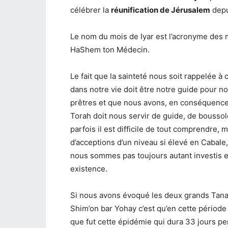
célébrer la
réunification de Jérusalem
depu
Le nom du mois de Iyar est l’acronyme des 
HaShem ton Médecin.
Le fait que la sainteté nous soit rappelée à 
dans notre vie doit être notre guide pour
prêtres et que nous avons, en conséquence, u
Torah doit nous servir de guide, de boussole
parfois il est difficile de tout comprendre, m
d’acceptions d’un niveau si élevé en Cabale
nous sommes pas toujours autant investis en
existence.
Si nous avons évoqué les deux grands Tana
Shim’on bar Yohay c’est qu’en cette périod
que fut cette épidémie qui dura 33 jours p