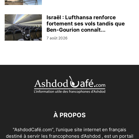
Israël : Lufthansa renforce
fortement ses vols tandis que
Ben-Gourion connaît...
7 août 2026
À PROPOS
"AshdodCafé.com”, l’unique site internet en français
destiné à servir les francophones d’Ashdod , est un portail