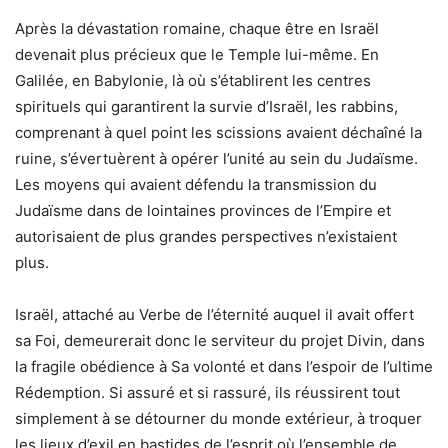
Après la dévastation romaine, chaque être en Israël
devenait plus précieux que le Temple lui-même. En
Galilée, en Babylonie, là où s’établirent les centres
spirituels qui garantirent la survie d’Israël, les rabbins,
comprenant à quel point les scissions avaient déchaîné la
ruine, s’évertuèrent à opérer l’unité au sein du Judaïsme.
Les moyens qui avaient défendu la transmission du
Judaïsme dans de lointaines provinces de l’Empire et
autorisaient de plus grandes perspectives n’existaient
plus.
Israël, attaché au Verbe de l’éternité auquel il avait offert
sa Foi, demeurerait donc le serviteur du projet Divin, dans
la fragile obédience à Sa volonté et dans l’espoir de l’ultime
Rédemption. Si assuré et si rassuré, ils réussirent tout
simplement à se détourner du monde extérieur, à troquer
les lieux d’exil en bastides de l’esprit où l’ensemble de