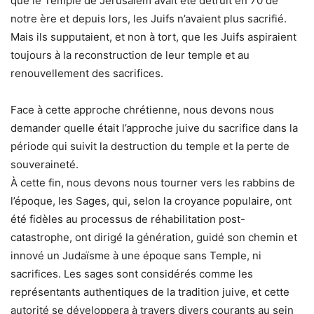
que le Temple de Jérusalem avait été détruit en 70 de
notre ère et depuis lors, les Juifs n’avaient plus sacrifié.
Mais ils supputaient, et non à tort, que les Juifs aspiraient
toujours à la reconstruction de leur temple et au
renouvellement des sacrifices.
Face à cette approche chrétienne, nous devons nous
demander quelle était l’approche juive du sacrifice dans la
période qui suivit la destruction du temple et la perte de
souveraineté.
À cette fin, nous devons nous tourner vers les rabbins de
l’époque, les Sages, qui, selon la croyance populaire, ont
été fidèles au processus de réhabilitation post-
catastrophe, ont dirigé la génération, guidé son chemin et
innové un Judaïsme à une époque sans Temple, ni
sacrifices. Les sages sont considérés comme les
représentants authentiques de la tradition juive, et cette
autorité se développera à travers divers courants au sein