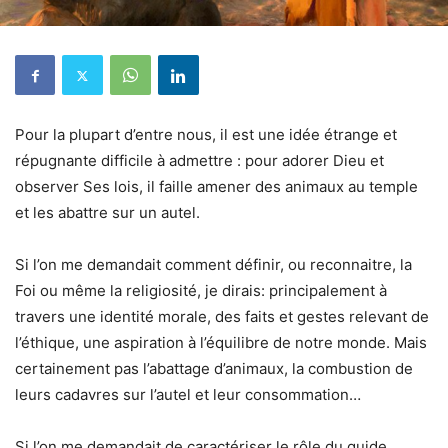
Pour la plupart d’entre nous, il est une idée étrange et
répugnante difficile à admettre : pour adorer Dieu et
observer Ses lois, il faille amener des animaux au temple
et les abattre sur un autel.
Si l’on me demandait comment définir, ou reconnaitre, la
Foi ou même la religiosité, je dirais: principalement à
travers une identité morale, des faits et gestes relevant de
l’éthique, une aspiration à l’équilibre de notre monde. Mais
certainement pas l’abattage d’animaux, la combustion de
leurs cadavres sur l’autel et leur consommation…
Si l’on me demandait de caractériser le rôle du guide