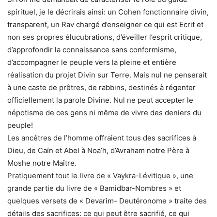
spirituel, je le décrirais ainsi: un Cohen fonctionnaire divin,
transparent, un Rav chargé d’enseigner ce qui est Ecrit et
non ses propres élucubrations, d’éveiller l’esprit critique,
d’approfondir la connaissance sans conformisme,
d’accompagner le peuple vers la pleine et entière
réalisation du projet Divin sur Terre. Mais nul ne penserait
à une caste de prêtres, de rabbins, destinés à régenter
officiellement la parole Divine. Nul ne peut accepter le
népotisme de ces gens ni même de vivre des deniers du
peuple!
Les ancêtres de l’homme offraient tous des sacrifices à
Dieu, de Caïn et Abel à Noa’h, d’Avraham notre Père à
Moshe notre Maître.
Pratiquement tout le livre de « Vaykra-Lévitique », une
grande partie du livre de « Bamidbar-Nombres » et
quelques versets de « Devarim- Deutéronome » traite des
détails des sacrifices: ce qui peut être sacrifié, ce qui