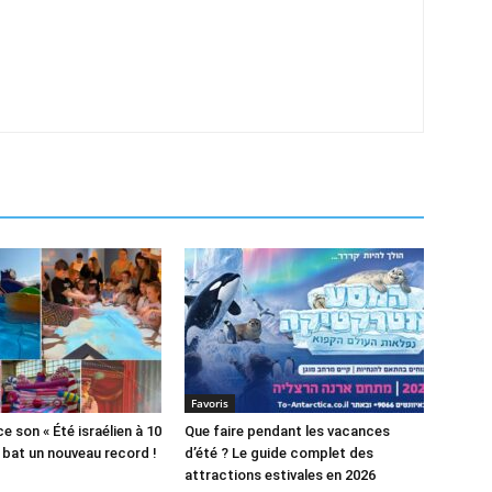
Favoris
 son « Été israélien à 10
Que faire pendant les vacances
t bat un nouveau record !
d’été ? Le guide complet des
attractions estivales en 2026