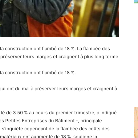
à la construction ont flambé de 18 %. La flambée des
à préserver leurs marges et craignent à plus long terme
 la construction ont flambé de 18 %.
qui ont du mal à préserver leurs marges et craignent à
nté de 3.50 % au cours du premier trimestre, a indiqué
es Petites Entreprises du Bâtiment -, principale
i s’inquiète cependant de la flambée des coûts des
es matériaux ont augmenté de 18 %, souligne la