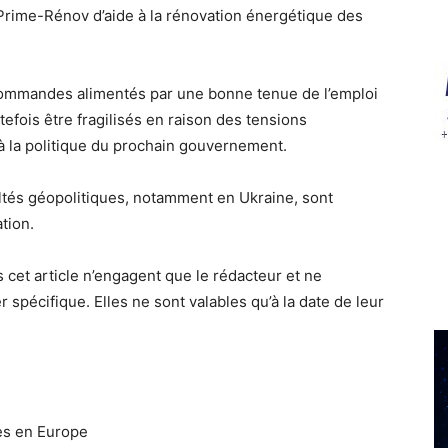
Prime-Rénov d’aide à la rénovation énergétique des
e commandes alimentés par une bonne tenue de l’emploi
fois être fragilisés en raison des tensions
s à la politique du prochain gouvernement.
icultés géopolitiques, notamment en Ukraine, sont
tion.
 cet article n’engagent que le rédacteur et ne
r spécifique. Elles ne sont valables qu’à la date de leur
es en Europe