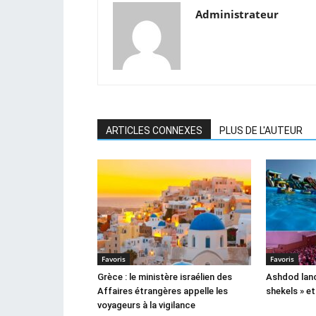
Administrateur
ARTICLES CONNEXES
PLUS DE L'AUTEUR
Favoris
Favoris
Grèce : le ministère israélien des
Ashdod lance
Affaires étrangères appelle les
shekels » e
voyageurs à la vigilance