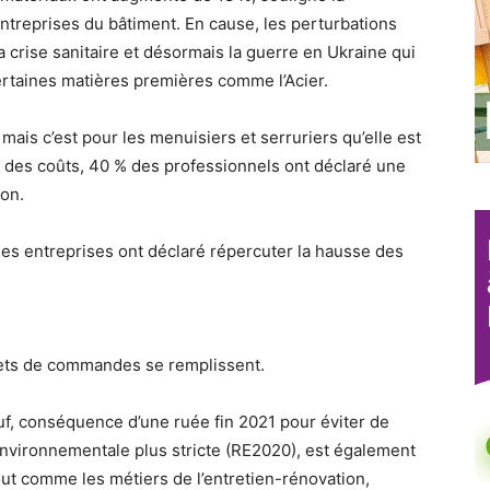
entreprises du bâtiment. En cause, les perturbations
crise sanitaire et désormais la guerre en Ukraine qui
 certaines matières premières comme l’Acier.
ais c’est pour les menuisiers et serruriers qu’elle est
 des coûts, 40 % des professionnels ont déclaré une
on.
 des entreprises ont déclaré répercuter la hausse des
rnets de commandes se remplissent.
euf, conséquence d’une ruée fin 2021 pour éviter de
nvironnementale plus stricte (RE2020), est également
Tout comme les métiers de l’entretien-rénovation,